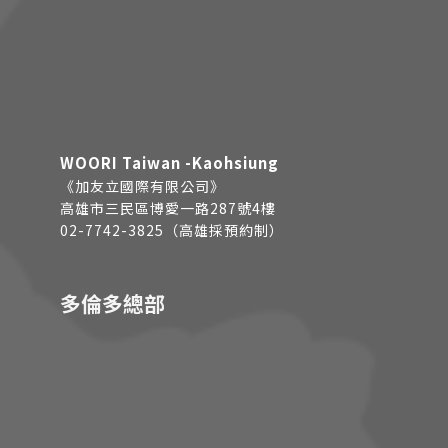
WOORI Taiwan -Kaohsiung
《加友立國際有限公司》
高雄市三民區博愛一路287號4樓
02-7742-3825（高雄採預約制）
多倫多總部