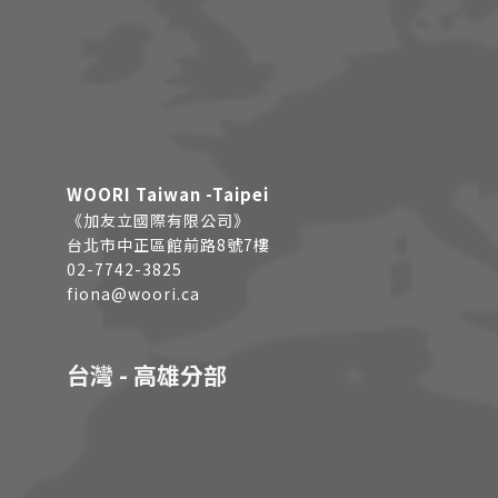
WOORI Taiwan -Taipei
《加友立國際有限公司》
台北市中正區館前路8號7樓
02-7742-3825
fiona@woori.ca
台灣 - 高雄分部