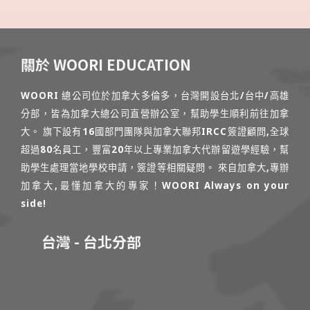
關於 WOORI EDUCATION
WOORI 總公司位於加拿大多倫多，台灣開設台北/台中/高雄
分部，皆為加拿大總公司直營辦公室，幫助學生順利前往加拿
大。 旗下設有16國部門團隊與加拿大聯邦IRCC簽證顧問,全球
超過80名員工，豐富20年以上專業加拿大代辦留遊學經驗，幫
助學生處理當地學校申請，簽證等相關疑問。 來自加拿大,專辦
加拿大,最懂加拿大的專家！WOORI Always on your
side!
台灣 - 台北分部