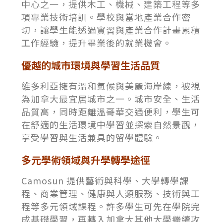
中心之一，提供木工、機械、建築工程等多
項專業技術培訓。學校與當地產業合作密
切，讓學生能透過實習與產業合作計畫累積
工作經驗，提升畢業後的就業機會。
優越的城市環境與學習生活品質
維多利亞擁有溫和氣候與美麗海岸線，被視
為加拿大最宜居城市之一。城市安全、生活
品質高，同時距離溫哥華交通便利，學生可
在舒適的生活環境中學習並探索自然景觀，
享受學習與生活兼具的留學體驗。
多元學術領域與升學轉學途徑
Camosun 提供藝術與科學、大學轉學課
程、商業管理、健康與人類服務、技術與工
程等多元領域課程。許多學生可先在學院完
成基礎學習，再轉入加拿大其他大學繼續攻