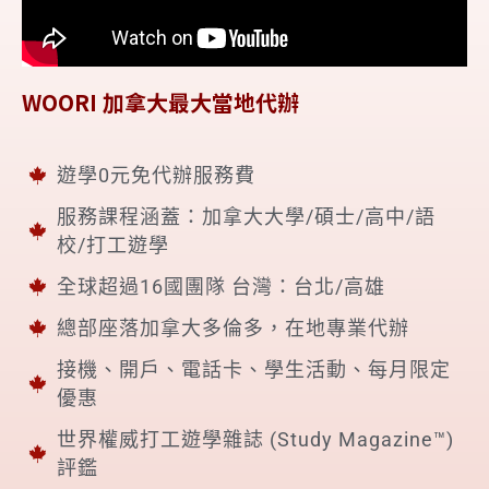
WOORI 加拿大最大當地代辦
遊學0元免代辦服務費
服務課程涵蓋：加拿大大學/碩士/高中/語
校/打工遊學
全球超過16國團隊 台灣：台北/高雄
總部座落加拿大多倫多，在地專業代辦
接機、開戶、電話卡、學生活動、每月限定
優惠
世界權威打工遊學雜誌 (Study Magazine™)
評鑑