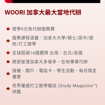
WOORI 加拿大最大當地代辦
遊學0元免代辦服務費
服務課程涵蓋：加拿大大學/碩士/高中/語
校/打工遊學
全球超過16國團隊 台灣：台北/高雄
總部座落加拿大多倫多，在地專業代辦
接機、開戶、電話卡、學生活動、每月限定
優惠
世界權威打工遊學雜誌 (Study Magazine™)
評鑑