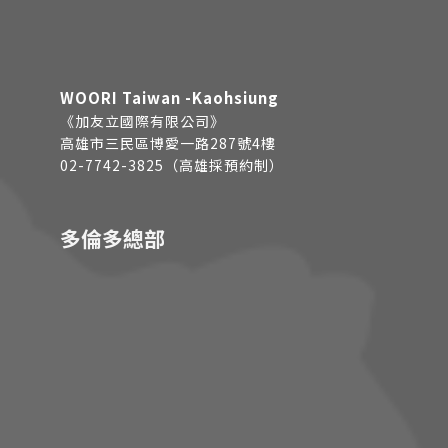
WOORI Taiwan -Kaohsiung
《加友立國際有限公司》
高雄市三民區博愛一路287號4樓
02-7742-3825（高雄採預約制）
多倫多總部