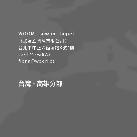
WOORI Taiwan -Taipei
《加友立國際有限公司》
台北市中正區館前路8號7樓
02-7742-3825
fiona@woori.ca
台灣 - 高雄分部