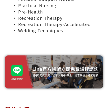
• Practical Nursing
• Pre-Health
• Recreation Therapy
• Recreation Therapy-Accelerated
• Welding Techniques