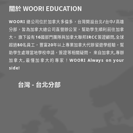
關於 WOORI EDUCATION
WOORI 總公司位於加拿大多倫多，台灣開設台北/台中/高雄
分部，皆為加拿大總公司直營辦公室，幫助學生順利前往加拿
大。 旗下設有16國部門團隊與加拿大聯邦IRCC簽證顧問,全球
超過80名員工，豐富20年以上專業加拿大代辦留遊學經驗，幫
助學生處理當地學校申請，簽證等相關疑問。 來自加拿大,專辦
加拿大,最懂加拿大的專家！WOORI Always on your
side!
台灣 - 台北分部