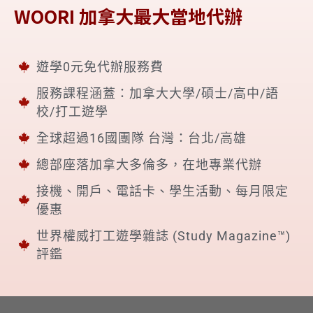
WOORI 加拿大最大當地代辦
遊學0元免代辦服務費
服務課程涵蓋：加拿大大學/碩士/高中/語
校/打工遊學
全球超過16國團隊 台灣：台北/高雄
總部座落加拿大多倫多，在地專業代辦
接機、開戶、電話卡、學生活動、每月限定
優惠
世界權威打工遊學雜誌 (Study Magazine™)
評鑑