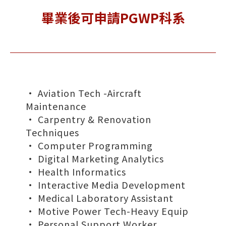
畢業後可申請PGWP科系
• Aviation Tech -Aircraft
Maintenance
• Carpentry & Renovation
Techniques
• Computer Programming
• Digital Marketing Analytics
• Health Informatics
• Interactive Media Development
• Medical Laboratory Assistant
• Motive Power Tech-Heavy Equip
• Personal Support Worker