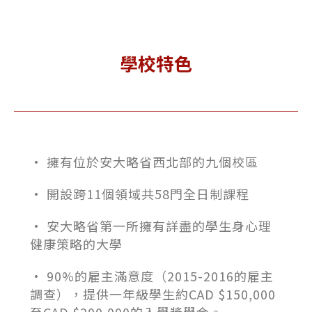
學校特色
• 擁有位於安大略省西北部的九個校區
• 開設跨11個領域共58門全日制課程
• 安大略省第一所擁有詳盡的學生身心理
健康策略的大學
• 90%的雇主滿意度（2015-2016的雇主
調查），提供一年級學生約CAD $150,000
至CAD $200,000的入學獎學金。