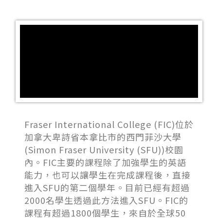
Fraser International College (FIC)位於
加拿大卑詩省本拿比市的西門菲沙大學
(Simon Fraser University (SFU))校園
內。FIC主要的課程除了加強學生的英語
能力，也可以讓學生在完成課程後，直接
進入SFU的第二個學年。目前已經有超過
2000名學生透過此方法進入SFU。FIC的
課程有超過1800個學生，來自於全球50