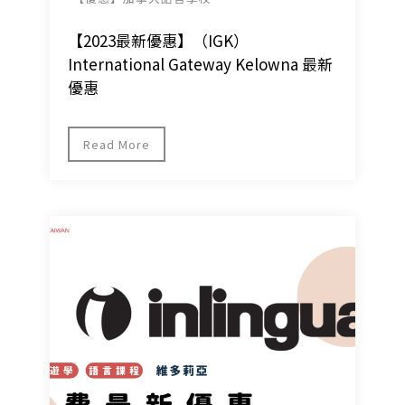
【2023最新優惠】（IGK）
International Gateway Kelowna 最新
優惠
Read More