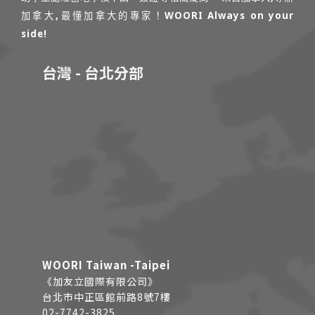
加拿大,最懂加拿大的專家！WOORI Always on your
side!
台灣 - 台北分部
WOORI Taiwan -Taipei
《加友立國際有限公司》
台北市中正區館前路8號7樓
02-7742-3825