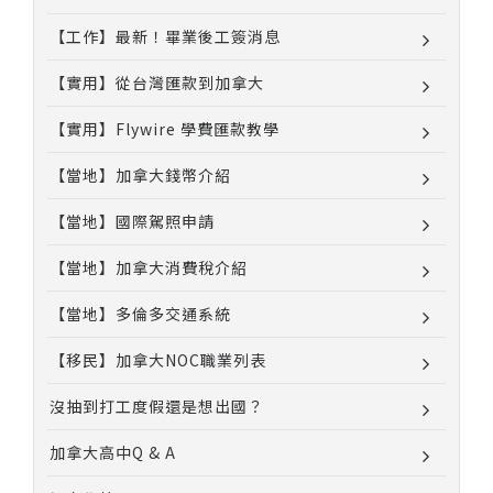
【工作】最新！畢業後工簽消息
【實用】從台灣匯款到加拿大
【實用】Flywire 學費匯款教學
【當地】加拿大錢幣介紹
【當地】國際駕照申請
【當地】加拿大消費稅介紹
【當地】多倫多交通系統
【移民】加拿大NOC職業列表
沒抽到打工度假還是想出國？
加拿大高中Q & A