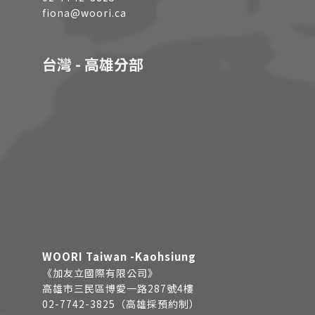
fiona@woori.ca
台灣 - 高雄分部
WOORI Taiwan -Kaohsiung
《加友立國際有限公司》
高雄市三民區博愛一路287號4樓
02-7742-3825（高雄採預約制）