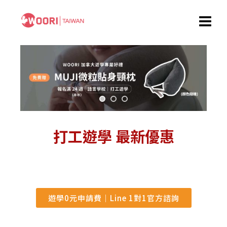
打工遊學 最新優惠
遊學0元申請費｜Line 1對1官方諮詢