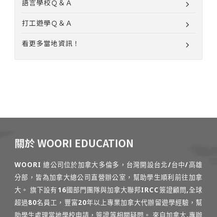
語言學校Ｑ＆Ａ
打工遊學Ｑ＆Ａ
看更多當地資訊！
關於 WOORI EDUCATION
WOORI 總公司位於加拿大多倫多，台灣開設台北/台中/高雄
分部，皆為加拿大總公司直營辦公室，幫助學生順利前往加拿
大。 旗下設有16國部門團隊與加拿大聯邦IRCC簽證顧問,全球
超過80名員工，豐富20年以上專業加拿大代辦留遊學經驗，幫
助學生處理當地學校申請，簽證等相關疑問。 來自加拿大,專辦