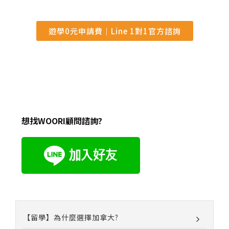
遊學0元申請費｜Line 1對1官方諮詢
想找WOORI顧問諮詢?
【留學】為什麼選擇加拿大?