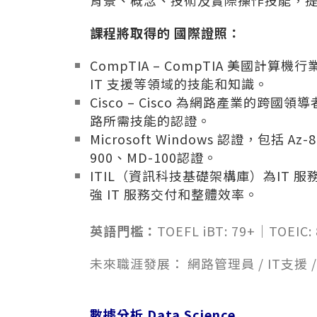
背景、概念、技術及實際操作技能，
課程將取得的
國際證照
：
CompTIA –
CompTIA 美國計算機
IT 支援等領域的技能和知識。
Cisco – Cisco 為網路產業的
路所需技能的認證。
Microsoft Windows 認證，包括 Az-
900、MD-100認證。
ITIL（資訊科技基礎架構庫）為IT
強 IT 服務交付和整體效率。
英語門檻：
TOEFL iBT: 79+｜TOEIC:
未來職涯發展：
網路管理員 / IT支援
數據分析 Data Science