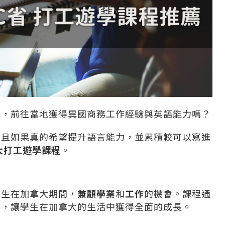
算，前往當地獲得異國商務工作經驗與英語能力嗎？
，且如果真的希望提升語言能力，並累積較可以寫進
大打工遊學課程
。
學生在加拿大期間，
兼顧學業
和
工作
的機會。課程通
習，讓學生在加拿大的生活中獲得全面的成長。