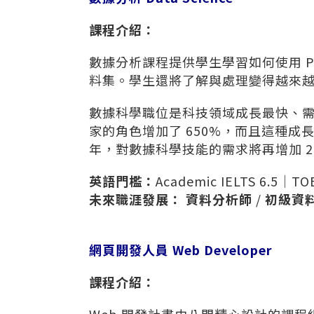
課程介紹：
數據分析課程提供學生學習如何使用 P
料集。學生還將了解與處理變得越來
數據科學職位是科技領域成長最快、需求
家的角色增加了 650%，而且這種成
年，對數據科學技能的需求將再增加 27
英語門檻：
Academic IELTS 6.5｜TO
未來職涯發展：
資料分析師
/
初級資
網頁開發人員 Web Developer
課程介紹：