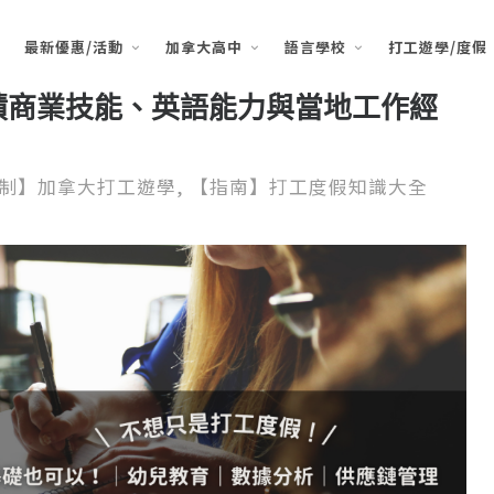
最新優惠/活動
加拿大高中
語言學校
打工遊學/度假
積商業技能、英語能力與當地工作經
制】加拿大打工遊學
,
【指南】打工度假知識大全