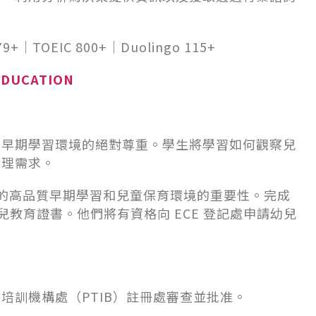
 79+｜TOEIC 800+｜Duolingo 115+
DUCATION
和早期學習環境的絕對尊重。學生將學習如何觀察兒
管理需求。
準的高品質早期學習和兒童保育環境的重要性。完成
得幼兒教育證書。他們將有資格向 ECE 登記處申請幼兒
培訓機構處（PTIB）註冊處審查並批准。