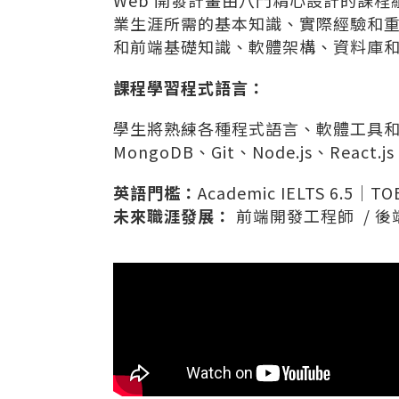
Web 開發計畫由八門精心設計的課
業生涯所需的基本知識、實際經驗和
和前端基礎知識、軟體架構、資料庫
課程學習程式語言：
學生將熟練各種程式語言、軟體工具和框架，
MongoDB、Git、Node.js、React.js
英語門檻：
Academic IELTS 6.5｜TO
未來職涯發展：
前端開發工程師 / 後端