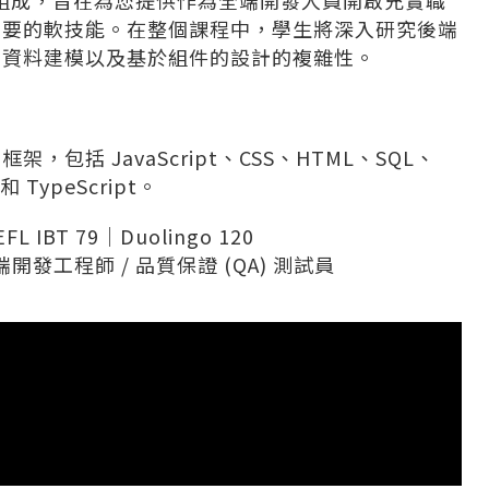
程組成，旨在為您提供作為全端開發人員開啟充實職
重要的軟技能。在整個課程中，學生將深入研究後端
和資料建模以及基於組件的設計的複雜性。
包括 JavaScript、CSS、HTML、SQL、
 和 TypeScript。
EFL IBT 79｜Duolingo 120
開發工程師 / 品質保證 (QA) 測試員