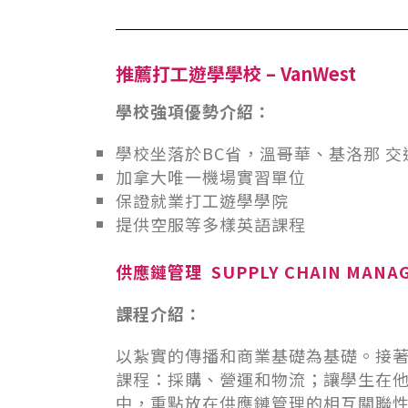
推薦打工遊學學校 – VanWest
學校強項優勢介紹：
學校坐落於BC省，溫哥華、基洛那 交
加拿大唯一機場實習單位
保證就業打工遊學學院
提供空服等多樣英語課程
供應鏈管理 SUPPLY CHAIN MANA
課程介紹：
以紮實的傳播和商業基礎為基礎。接
課程：採購、營運和物流；讓學生在
中，重點放在供應鏈管理的相互關聯