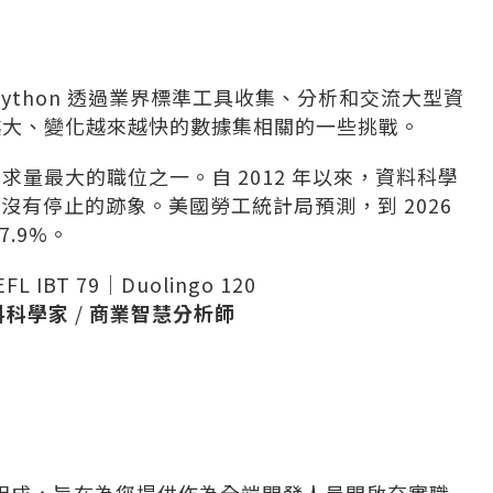
ython 透過業界標準工具收集、分析和交流大型資
越大、變化越來越快的數據集相關的一些挑戰。
量最大的職位之一。自 2012 年以來，資料科學
長沒有停止的跡象。美國勞工統計局預測，到 2026
.9%。
EFL IBT 79｜Duolingo 120
料科學家
/
商業智慧分析師