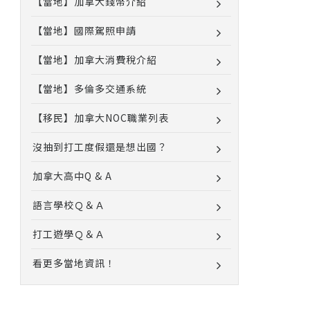
【當地】加拿大錢幣介紹
【當地】國際駕照申請
【當地】加拿大消費稅介紹
【當地】多倫多交通系統
【移民】加拿大NOC職業列表
沒抽到打工度假還是想出國？
加拿大高中Q & A
語言學校Ｑ＆Ａ
打工遊學Ｑ＆Ａ
看更多當地資訊！