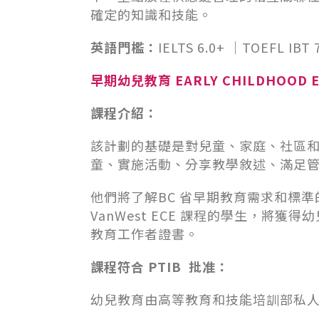
確定的知識和技能。
英語門檻：
IELTS 6.0+ ｜TOEFL IBT
早期幼兒教育 EARLY CHILDHOOD E
課程介紹：
該計劃的基礎是對兒童、家庭、社區
童、實施活動、分享教學敘述、滿足
他們將了解BC 省早期教育需求和標
VanWest ECE 課程的學生，將獲
教育工作者證書。
課程符合 PTIB 批准：
幼兒教育由高等教育和技能培訓部私人