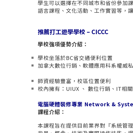
學生可以選擇在不同城市和省份參加
語言課程、文化活動、工作實習等，
推薦打工遊學學校 – CICCC
學校強項優勢介紹：
學校坐落於BC省交通便利位置
加拿大數位行銷、軟體應用科系權威
師資經驗豐富，校區位置便利
校內擁有：UIUX 、 數位行銷、IT相
電腦硬體裝修專業 Network & System S
課程介紹：
本課程旨在提供目前業界對『
系統管