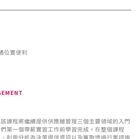
通位置便利
GEMENT
著該課程將繼續提供供應鏈管理三個主要領域的入門
他們第一個帶薪實習工作前學習完成。在整個課程
性、利用分析為決策提供資訊以及獲取透過行業諮詢