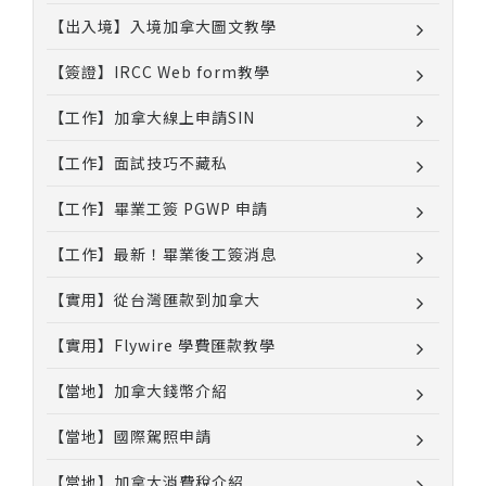
【出入境】入境加拿大圖文教學
【簽證】IRCC Web form教學
【工作】加拿大線上申請SIN
【工作】面試技巧不藏私
【工作】畢業工簽 PGWP 申請
【工作】最新！畢業後工簽消息
【實用】從台灣匯款到加拿大
【實用】Flywire 學費匯款教學
【當地】加拿大錢幣介紹
【當地】國際駕照申請
【當地】加拿大消費稅介紹