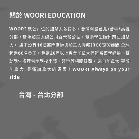
關於 WOORI EDUCATION
WOORI 總公司位於加拿大多倫多，台灣開設台北/台中/高雄
分部，皆為加拿大總公司直營辦公室，幫助學生順利前往加拿
大。 旗下設有16國部門團隊與加拿大聯邦IRCC簽證顧問,全球
超過80名員工，豐富20年以上專業加拿大代辦留遊學經驗，幫
助學生處理當地學校申請，簽證等相關疑問。 來自加拿大,專辦
加拿大,最懂加拿大的專家！WOORI Always on your
side!
台灣 - 台北分部