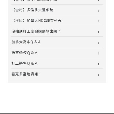
【當地】多倫多交通系統
【移民】加拿大NOC職業列表
沒抽到打工度假還是想出國？
加拿大高中Q & A
語言學校Ｑ＆Ａ
打工遊學Ｑ＆Ａ
看更多當地資訊！