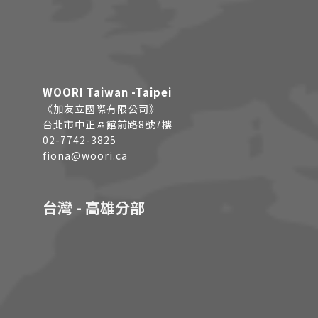
WOORI Taiwan -Taipei
《加友立國際有限公司》
台北市中正區館前路8號7樓
02-7742-3825
fiona@woori.ca
台灣 - 高雄分部