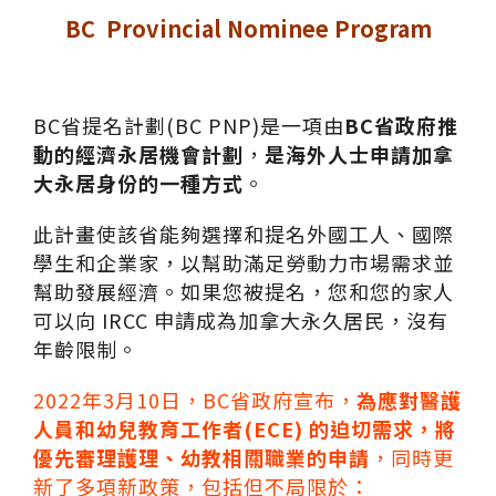
BC Provincial Nominee Program
BC省提名計劃(BC PNP)是一項由
BC省政府推
動的經濟永居機會計劃
，
是海外人士申請加拿
大永居身份的一種方式
。
此計畫使該省能夠選擇和提名外國工人、國際
學生和企業家，以幫助滿足勞動力市場需求並
幫助發展經濟。如果您被提名，您和您的家人
可以向 IRCC 申請成為加拿大永久居民，沒有
年齡限制。
2022年3月10日，BC省政府宣布，
為應對醫護
人員和幼兒教育工作者(ECE) 的迫切需求，將
優先審理護理、幼教相關職業的申請
，同時更
新了多項新政策，包括但不局限於：