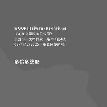
WOORI Taiwan -Kaohsiung
《加友立國際有限公司》
高雄市三民區博愛一路287號4樓
02-7742-3825（高雄採預約制）
多倫多總部