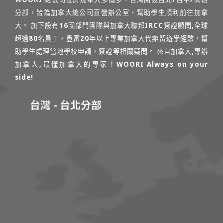
分部，皆為加拿大總公司直營辦公室，幫助學生順利前往加拿
大。 旗下設有16國部門團隊與加拿大聯邦IRCC簽證顧問,全球
超過80名員工，豐富20年以上專業加拿大代辦留遊學經驗，幫
助學生處理當地學校申請，簽證等相關疑問。 來自加拿大,專辦
加拿大,最懂加拿大的專家！WOORI Always on your
side!
台灣 - 台北分部