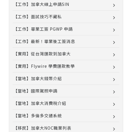
【工作】加拿大線上申請SIN
【工作】面試技巧不藏私
【工作】畢業工簽 PGWP 申請
【工作】最新！畢業後工簽消息
【實用】從台灣匯款到加拿大
【實用】Flywire 學費匯款教學
【當地】加拿大錢幣介紹
【當地】國際駕照申請
【當地】加拿大消費稅介紹
【當地】多倫多交通系統
【移民】加拿大NOC職業列表