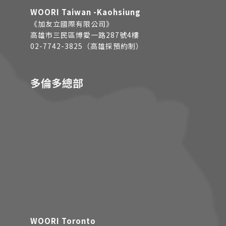
WOORI Taiwan -Kaohsiung
《加友立國際有限公司》
高雄市三民區博愛一路287號4樓
02-7742-3825（高雄採預約制）
多倫多總部
WOORI Toronto