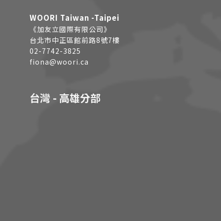
WOORI Taiwan -Taipei
《加友立國際有限公司》
台北市中正區館前路8號7樓
02-7742-3825
fiona@woori.ca
台灣 - 高雄分部