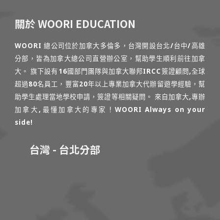
關於 WOORI EDUCATION
WOORI 總公司位於加拿大多倫多，台灣開設台北/台中/高雄
分部，皆為加拿大總公司直營辦公室，幫助學生順利前往加拿
大。 旗下設有16國部門團隊與加拿大聯邦IRCC簽證顧問,全球
超過80名員工，豐富20年以上專業加拿大代辦留遊學經驗，幫
助學生處理當地學校申請，簽證等相關疑問。 來自加拿大,專辦
加拿大,最懂加拿大的專家！WOORI Always on your
side!
台灣 - 台北分部