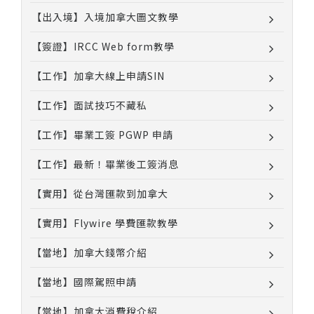
【出入境】入境加拿大圖文教學
【簽證】IRCC Web form教學
【工作】加拿大線上申請SIN
【工作】面試技巧不藏私
【工作】畢業工簽 PGWP 申請
【工作】最新！畢業後工簽消息
【實用】從台灣匯款到加拿大
【實用】Flywire 學費匯款教學
【當地】加拿大錢幣介紹
【當地】國際駕照申請
【當地】加拿大消費稅介紹