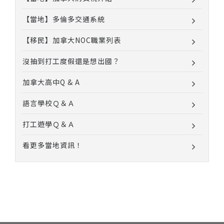
【當地】多倫多交通系統
【移民】加拿大NOC職業列表
沒抽到打工度假還是想出國？
加拿大高中Q & A
語言學校Ｑ＆Ａ
打工遊學Ｑ＆Ａ
看更多當地資訊！