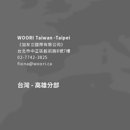
WOORI Taiwan -Taipei
《加友立國際有限公司》
台北市中正區館前路8號7樓
02-7742-3825
fiona@woori.ca
台灣 - 高雄分部