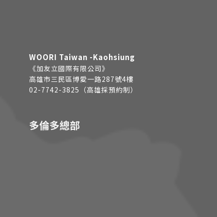
WOORI Taiwan -Kaohsiung
《加友立國際有限公司》
高雄市三民區博愛一路287號4樓
02-7742-3825（高雄採預約制）
多倫多總部