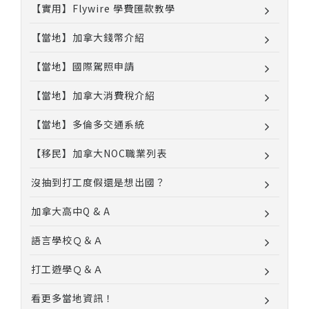
【實用】Flywire 學費匯款教學
【當地】加拿大錢幣介紹
【當地】國際駕照申請
【當地】加拿大消費稅介紹
【當地】多倫多交通系統
【移民】加拿大NOC職業列表
沒抽到打工度假還是想出國？
加拿大高中Q & A
語言學校Ｑ＆Ａ
打工遊學Ｑ＆Ａ
看更多當地資訊！