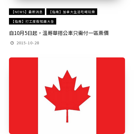
【NEWS】最新消息
【指南】加拿大生活吃喝玩樂
【指南】打工度假知識大全
自10月5日起，溫哥華搭公車只需付一區票價
2015-10-28