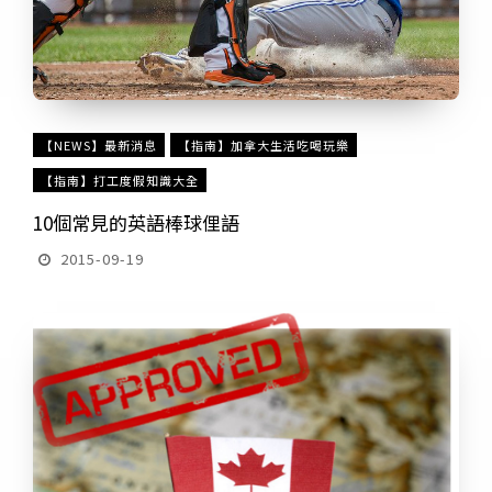
【NEWS】最新消息
【指南】加拿大生活吃喝玩樂
【指南】打工度假知識大全
10個常見的英語棒球俚語
2015-09-19