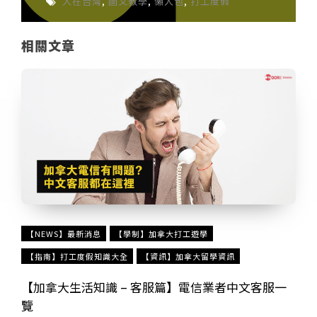
人在台灣
,
圖文教學
,
懶人包
,
打工度假
相關文章
【NEWS】最新消息
【學制】加拿大打工遊學
【指南】打工度假知識大全
【資訊】加拿大留學資訊
【加拿大生活知識 – 客服篇】電信業者中文客服一
覽