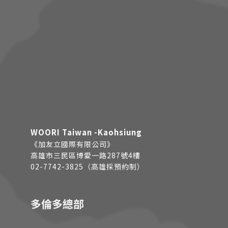
WOORI Taiwan -Kaohsiung
《加友立國際有限公司》
高雄市三民區博愛一路287號4樓
02-7742-3825（高雄採預約制）
多倫多總部