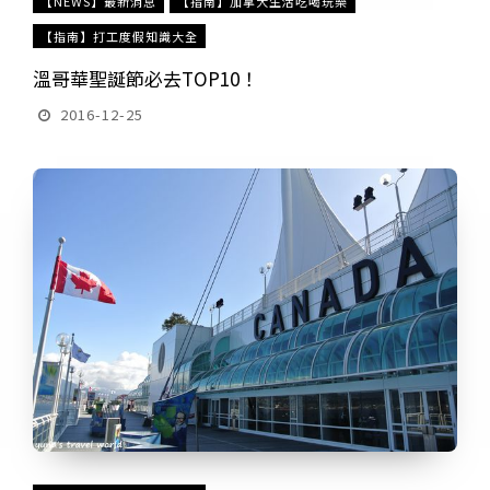
【NEWS】最新消息
【指南】加拿大生活吃喝玩樂
【指南】打工度假知識大全
溫哥華聖誕節必去TOP10！
2016-12-25