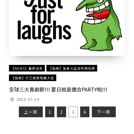
【NEWS】最新消息
【指南】加拿大生活吃喝玩樂
【指南】打工度假知識大全
全球三大喜劇節!!! 夏日就是適合PARTY啦!!!
2015-07-14
上一頁
1
2
3
4
下一頁