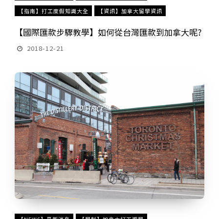
【指南】打工度假知識大全
【資訊】加拿大留學資訊
【國際匯款步驟教學】如何從台灣匯款到加拿大呢?
2018-12-21
【NEWS】最新消息
【學制】加拿大打工遊學