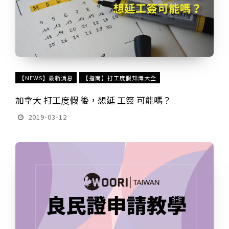
【NEWS】最新消息
【指南】打工度假知識大全
加拿大 打工度假 後，想延 工簽 可能嗎？
2019-03-12