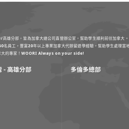
台中/高雄分部，皆為加拿大總公司直營辦公室，幫助學生順利前往加拿大。
過80名員工，豐富20年以上專業加拿大代辦留遊學經驗，幫助學生處理當
！WOORI Always on your side!
 - 高雄分部
多倫多總部