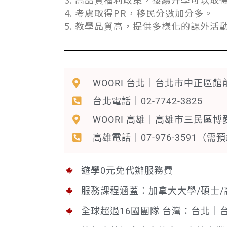
4. 考慮取得PR，移民分數加分多。
5. 教學品質高，提供多樣化的課外活
WOORI 台北｜台北市中正區館
台北電話｜02-7742-3825
WOORI 高雄｜高雄市三民區博
高雄電話｜07-976-3591（需
遊學0元免代辦服務費
服務課程涵蓋：加拿大大學/碩士/
全球超過16國團隊 台灣：台北｜