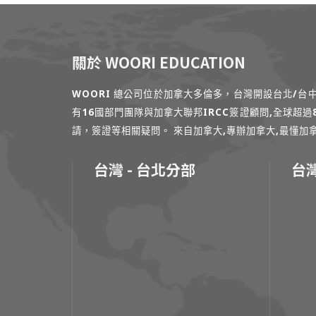
關於 WOORI EDUCATION
WOORI 總公司位於加拿大多倫多，台灣開設台北/
有16國部門團隊與加拿大聯邦IRCC簽證顧問,全球超
請，簽證等相關疑問。 來自加拿大,專辦加拿大,最懂加拿大的專家
台灣 - 台北分部
台灣