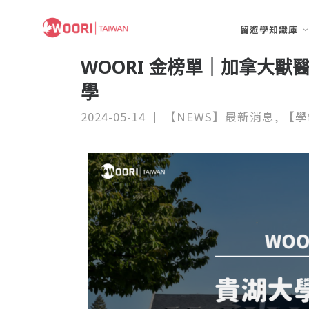
留遊學知識庫
WOORI 金榜單｜加拿大獸醫排
學
2024-05-14
【NEWS】最新消息
,
【學