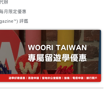
代辦
每月限定優惠
azine™) 評鑑