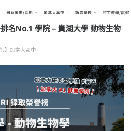
最新優惠/活動
加拿大高中
語言學校
打工遊學/度假
名No.1 學院 – 貴湖大學 動物生物
制】加拿大高中