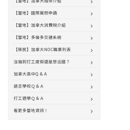
【當地】加拿大錢幣介紹
【當地】國際駕照申請
【當地】加拿大消費稅介紹
【當地】多倫多交通系統
【移民】加拿大NOC職業列表
沒抽到打工度假還是想出國？
加拿大高中Q & A
語言學校Ｑ＆Ａ
打工遊學Ｑ＆Ａ
看更多當地資訊！