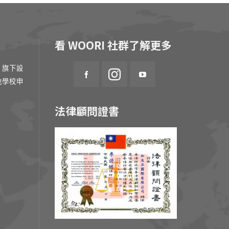
看 WOORI 社群了解更多
 旗下設
地學校申
法律顧問證書