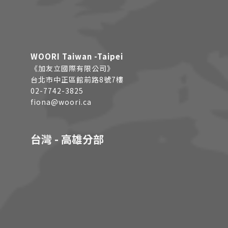
WOORI Taiwan -Taipei
《加友立國際有限公司》
台北市中正區館前路8號7樓
02-7742-3825
fiona@woori.ca
台灣 - 高雄分部