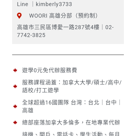
Line ｜kimberly3733
WOORI 高雄分部（預約制）
高雄市三民區博愛一路287號4樓｜02-
7742-3825
遊學0元免代辦服務費
服務課程涵蓋：加拿大大學/碩士/高中/
語校/打工遊學
全球超過16國團隊 台灣：台北｜台中｜
高雄
總部座落加拿大多倫多，在地專業代辦
接機、開戶、電話卡、學生活動、每月