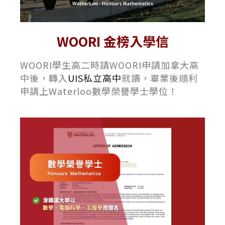
WOORI 金榜入學信
WOORI學生高二時請WOORI申請加拿大高
中後，轉入
UIS私立高中
就讀，畢業後順利
申請上Waterloo數學榮譽學士學位！