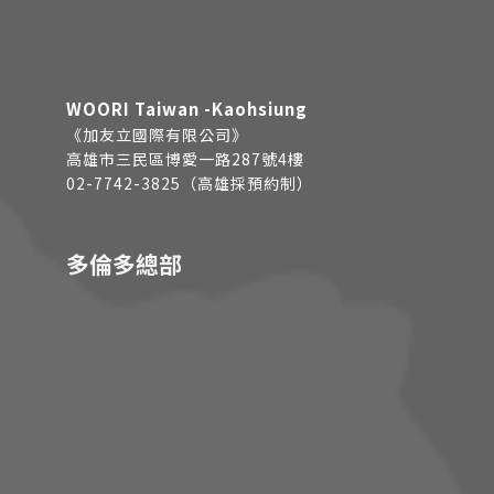
WOORI Taiwan -Kaohsiung
《加友立國際有限公司》
高雄市三民區博愛一路287號4樓
02-7742-3825（高雄採預約制）
多倫多總部