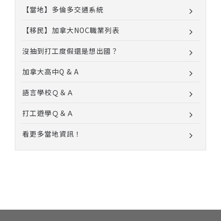
【當地】多倫多交通系統
【移民】加拿大NOC職業列表
沒抽到打工度假還是想出國？
加拿大高中Q & A
語言學校Ｑ＆Ａ
打工遊學Ｑ＆Ａ
看更多當地資訊！