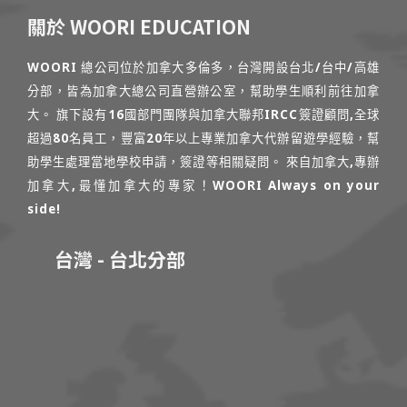
關於 WOORI EDUCATION
WOORI 總公司位於加拿大多倫多，台灣開設台北/台中/高雄
分部，皆為加拿大總公司直營辦公室，幫助學生順利前往加拿
大。 旗下設有16國部門團隊與加拿大聯邦IRCC簽證顧問,全球
超過80名員工，豐富20年以上專業加拿大代辦留遊學經驗，幫
助學生處理當地學校申請，簽證等相關疑問。 來自加拿大,專辦
加拿大,最懂加拿大的專家！WOORI Always on your
side!
台灣 - 台北分部