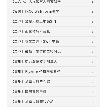
【出入境】入境加拿大圖文教學
【簽證】IRCC Web form教學
【工作】加拿大線上申請SIN
【工作】面試技巧不藏私
【工作】畢業工簽 PGWP 申請
【工作】最新！畢業後工簽消息
【實用】從台灣匯款到加拿大
【實用】Flywire 學費匯款教學
【當地】加拿大錢幣介紹
【當地】國際駕照申請
【當地】加拿大消費稅介紹