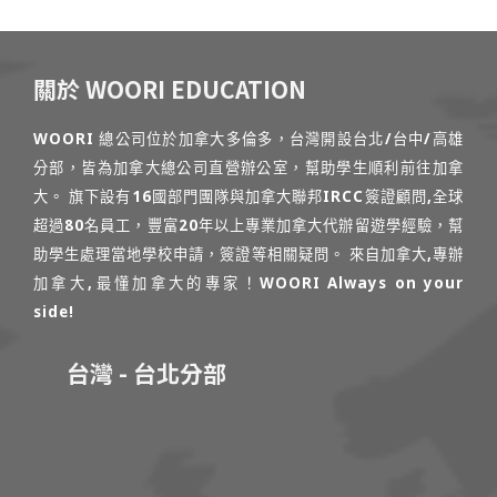
關於 WOORI EDUCATION
WOORI 總公司位於加拿大多倫多，台灣開設台北/台中/高雄
分部，皆為加拿大總公司直營辦公室，幫助學生順利前往加拿
大。 旗下設有16國部門團隊與加拿大聯邦IRCC簽證顧問,全球
超過80名員工，豐富20年以上專業加拿大代辦留遊學經驗，幫
助學生處理當地學校申請，簽證等相關疑問。 來自加拿大,專辦
加拿大,最懂加拿大的專家！WOORI Always on your
side!
台灣 - 台北分部