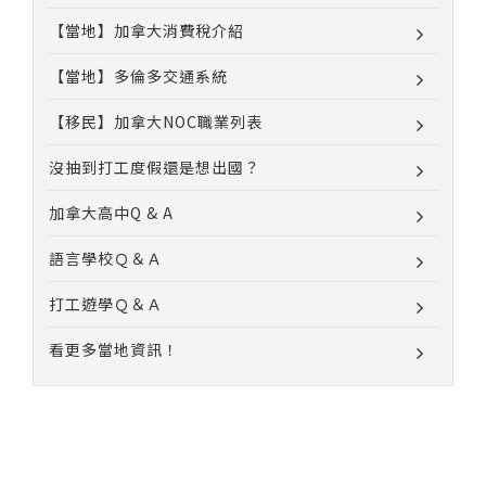
【當地】加拿大消費稅介紹
【當地】多倫多交通系統
【移民】加拿大NOC職業列表
沒抽到打工度假還是想出國？
加拿大高中Q & A
語言學校Ｑ＆Ａ
打工遊學Ｑ＆Ａ
看更多當地資訊！