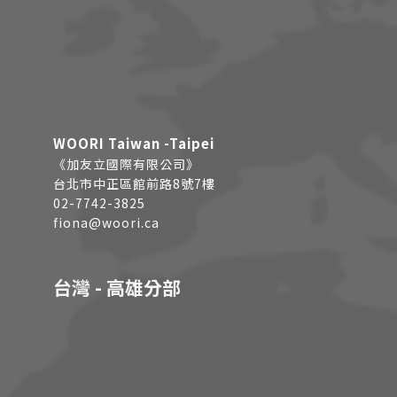
WOORI Taiwan -Taipei
《加友立國際有限公司》
台北市中正區館前路8號7樓
02-7742-3825
fiona@woori.ca
台灣 - 高雄分部