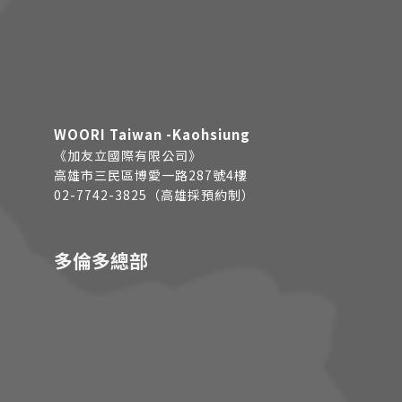
WOORI Taiwan -Kaohsiung
《加友立國際有限公司》
高雄市三民區博愛一路287號4樓
02-7742-3825（高雄採預約制）
多倫多總部