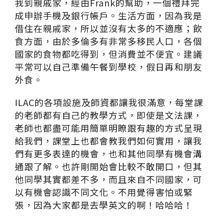
我到親戚家，經由Frank的幫助，一個禮拜完
成申辦手機及銀行帳戶。生活方面，因為我是
借住在親戚家，所以並沒有太多的不適應；飲
食方面，由於多倫多有非常多移民人口，各個
國家的食物都吃得到，但消費並不便宜。建議
平常可以自己準備午餐到學校，假日再和朋友
外食。
ILAC的各項設施及師資都讓我很滿意，每堂課
的老師都有自己的教學方式，即使是文法課，
老師也都盡可能用簡單明瞭跟有趣的方式呈現
給我們，課堂上也都會教我們如何實用，讓我
們有更多表達的機會，也和其他同學有機會溝
通跟了解。也許剛開始會比較不敢開口，但其
他同學其實都差不多，而且來自不同國家，可
以有機會認識不同文化。不用覺得害怕或緊
張，因為大家都是去學英文的啊！哈哈哈！