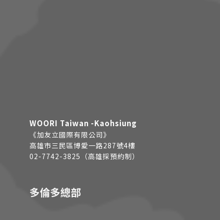
WOORI Taiwan -Kaohsiung
《加友立國際有限公司》
高雄市三民區博愛一路287號4樓
02-7742-3825（高雄採預約制）
多倫多總部