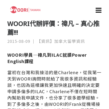
WOORI代辦評價：禕凡 – 真心推
薦!!!
2015-08-09
【資訊】加拿大留學資訊
WOORI學員—禕凡到ILAC就讀Power
English課程
當初在台灣和我接洽的是Charlene，從我第一
天到WOORI詢問時就給了我很多資訊和經驗
談，也因為這樣讓我更加快速且明確的決定要
申請多倫多的ILAC，Charlene不僅在短時間
內幫助我申請文件，也分享了很多遊學經驗。
到了多倫多之後，由WOORI的Frank從機場接