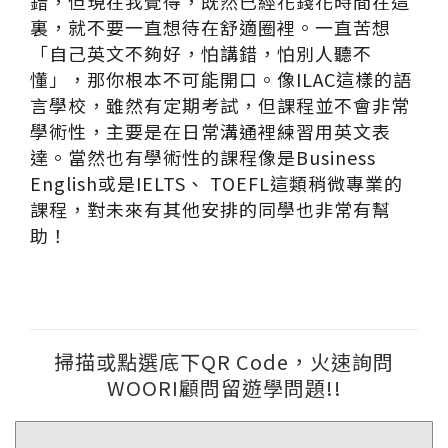
錯，但現在我覺得，既然已經花錢花時間在這
裏，就不要一直想待在舒適圈裡。一直苦想
「自己英文不夠好，怕講錯，怕別人聽不
懂」，那你根本不可能開口。像ILAC這樣的語
言學校，雖然有定期考試，但課程並不會非常
學術性，主要是在日常溝通裡練習用英文表
達。當然也有學術性的課程像是Business
English或是IELTS、 TOEFL這類稍微專業的
課程，對未來有其他安排的同學也非常有幫
助！
掃描或點選底下QR Code，火速詢問
WOORI顧問留遊學問題!!