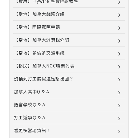
【實用】Flywire 學費匯款教學
【當地】加拿大錢幣介紹
【當地】國際駕照申請
【當地】加拿大消費稅介紹
【當地】多倫多交通系統
【移民】加拿大NOC職業列表
沒抽到打工度假還是想出國？
加拿大高中Q & A
語言學校Ｑ＆Ａ
打工遊學Ｑ＆Ａ
看更多當地資訊！