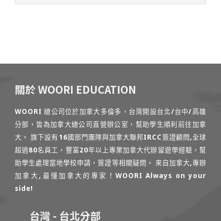
關於 WOORI EDUCATION
WOORI 總公司位於加拿大多倫多，台灣開設台北/台中/高雄
分部，皆為加拿大總公司直營辦公室，幫助學生順利前往加拿
大。 旗下設有16國部門團隊與加拿大聯邦IRCC簽證顧問,全球
超過80名員工，豐富20年以上專業加拿大代辦留遊學經驗，幫
助學生處理當地學校申請，簽證等相關疑問。 來自加拿大,專辦
加拿大,最懂加拿大的專家！WOORI Always on your
side!
台灣 - 台北分部