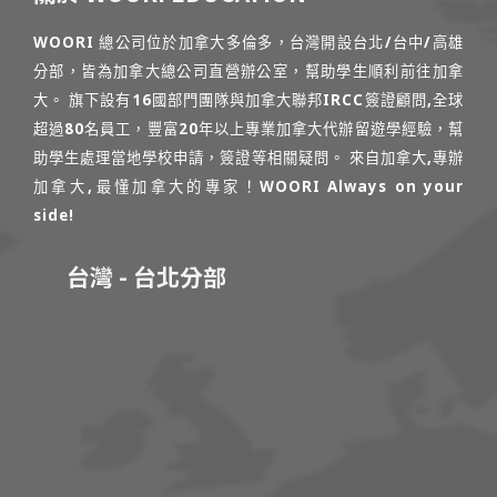
WOORI 總公司位於加拿大多倫多，台灣開設台北/台中/高雄
分部，皆為加拿大總公司直營辦公室，幫助學生順利前往加拿
大。 旗下設有16國部門團隊與加拿大聯邦IRCC簽證顧問,全球
超過80名員工，豐富20年以上專業加拿大代辦留遊學經驗，幫
助學生處理當地學校申請，簽證等相關疑問。 來自加拿大,專辦
加拿大,最懂加拿大的專家！WOORI Always on your
side!
台灣 - 台北分部