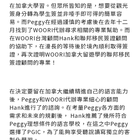
在加拿大學習。但眾所皆知的是，想要從觀光
簽身分轉為學生簽並非唾手即可得的簡單容
易。而Peggy在經過謹慎的考慮後在去年十二
月找到了WOORI代辦尋求相關的專業幫助。而
在WOORI台灣顧問Hank和聯邦移民簽證顧問
的協助下，在漫長的等待後於境內順利取得簽
證，再次證明WOORI加拿大留遊學的聯邦移民
簽證顧問的專業！
在決定要留在加拿大繼續精進自己的語言能力
後，Peggy和WOORI代辦專業細心的顧問
Hank進行了的諮詢。在考量Peggy各方面的
需求和未來的規劃後， Hank推薦了幾所符合
Peggy理想條件的語言學校，在這之中Peggy
選擇了PGIC，為了能夠享受聽說讀寫獨立的客
製化學習。