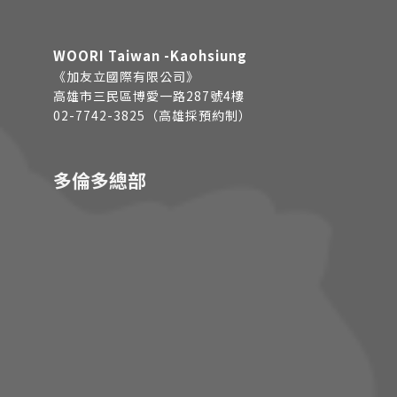
WOORI Taiwan -Kaohsiung
《加友立國際有限公司》
高雄市三民區博愛一路287號4樓
02-7742-3825（高雄採預約制）
多倫多總部