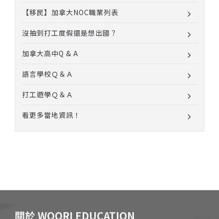
【移民】加拿大NOC職業列表
沒抽到打工度假還是想出國？
加拿大高中Q & A
語言學校Ｑ＆Ａ
打工遊學Ｑ＆Ａ
看更多當地資訊！
關於 WOORI EDUCATION