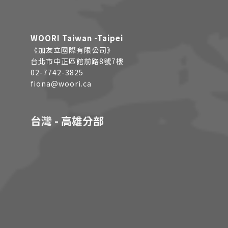
WOORI Taiwan -Taipei
《加友立國際有限公司》
台北市中正區館前路8號7樓
02-7742-3825
fiona@woori.ca
台灣 - 高雄分部