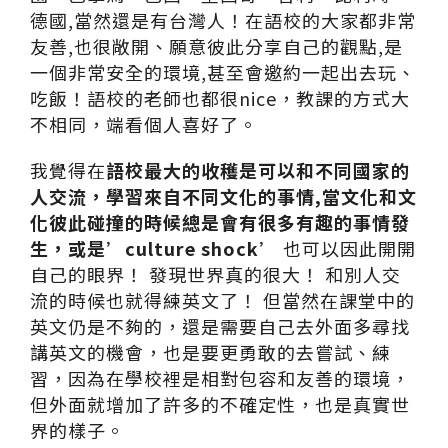
德國,當然還是有台灣人！在語校的大家都非常
友善,也很敞開、願意彼此分享自己的觀點,是
一個非常安全的環境,甚至會邀約一起出去玩、
吃飯！語校的老師也都很nice，教課的方式大
不相同，端看個人喜好了。
我覺得在
語校最大的收穫是可以和不同國家的
人交流，學習來自不同文化的事情,當文化和文
化彼此碰撞的時候總是會有很多有趣的事情發
生，或是’culture shock’
也可以因此開開
自己的眼界！ 發現世界真的很大！ 和別人交
流的時候也就得練英文了！ 但當然在課堂中的
英文仍是不夠的，還是需要自己去外面多尋找
講英文的機會，也是要更勇敢的去嘗試、練
習，因為在學校裡是相對包容和友善的環境，
但外面就增加了許多的不確定性，也是真實世
界的樣子。