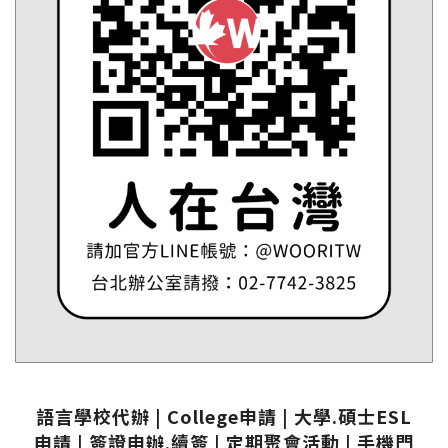
語言學校代辦 | College申請 | 大學.碩士ESL
申請 | 簽證申辦.續簽 | 定期聚會活動 | 手機門