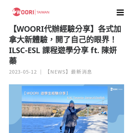
【WOORI代辦經驗分享】各式加
拿大新體驗，開了⾃⼰的眼界！
ILSC-ESL 課程遊學分享 ft. 陳妍
蓁
2023-05-12
【NEWS】最新消息