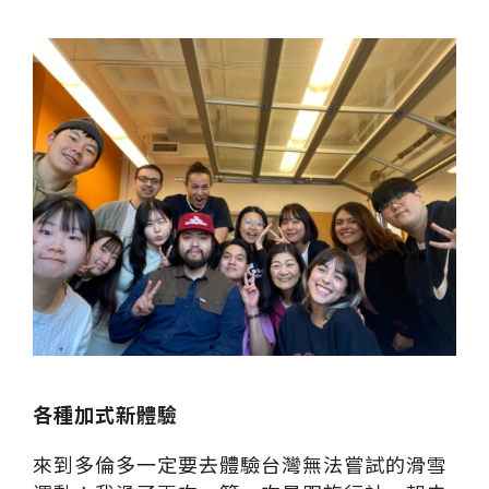
各種加式新體驗
來到多倫多一定要去體驗台灣無法嘗試的滑雪