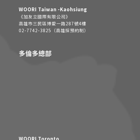
WOORI Taiwan -Kaohsiung
《加友立國際有限公司》
高雄市三民區博愛一路287號4樓
02-7742-3825（高雄採預約制）
多倫多總部
WOORI Toronto