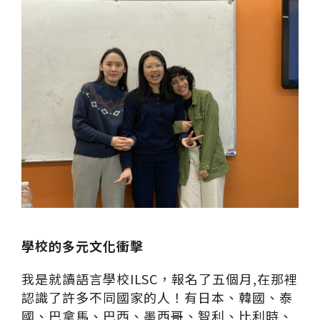
學校的多元文化衝擊
我是就讀語言學校ILSC，報名了五個月,在那裡
認識了許多不同國家的人！有日本、韓國、泰
國、巴拿馬、巴⻄、墨⻄哥、智利、比利時、