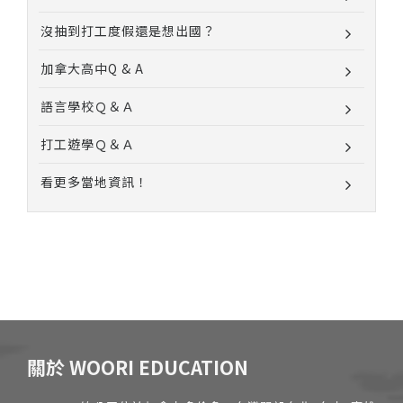
沒抽到打工度假還是想出國？
加拿大高中Q & A
語言學校Ｑ＆Ａ
打工遊學Ｑ＆Ａ
看更多當地資訊！
關於 WOORI EDUCATION