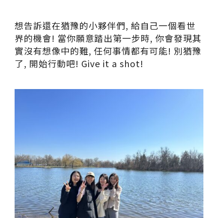
想告訴還在猶豫的小夥伴們, 給自己一個看世
界的機會! 當你願意踏出第一步時, 你會發現其
實沒有想像中的難, 任何事情都有可能! 別猶豫
了, 開始行動吧! Give it a shot!