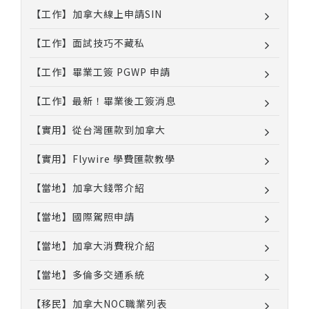
【工作】加拿大線上申請SIN
【工作】面試技巧不藏私
【工作】畢業工簽 PGWP 申請
【工作】最新！畢業後工簽消息
【實用】從台灣匯款到加拿大
【實用】Flywire 學費匯款教學
【當地】加拿大錢幣介紹
【當地】國際駕照申請
【當地】加拿大消費稅介紹
【當地】多倫多交通系統
【移民】加拿大NOC職業列表