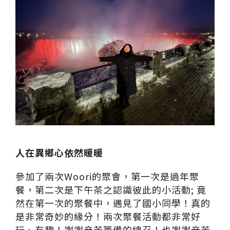
人在異鄉心依然暖暖
參加了兩次Woori的聚會，第一次是過年聚
餐，第二次是下午茶之認識彼此的小活動; 竟
然在第一次的聚餐中，遇見了國小同學！真的
是非常奇妙的緣分！兩次聚餐活動都非常好
玩、有趣！謝謝辛苦籌備的總召！也謝謝辛苦