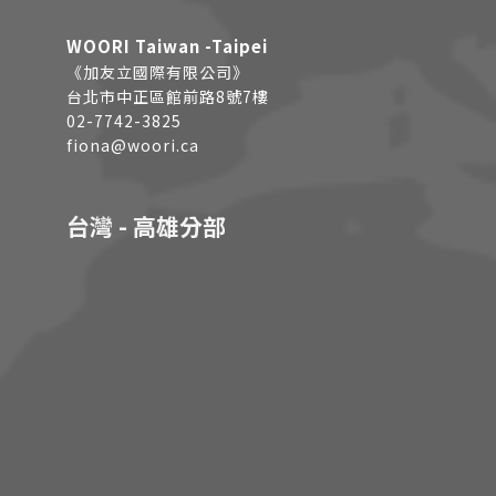
WOORI Taiwan -Taipei
《加友立國際有限公司》
台北市中正區館前路8號7樓
02-7742-3825
fiona@woori.ca
台灣 - 高雄分部