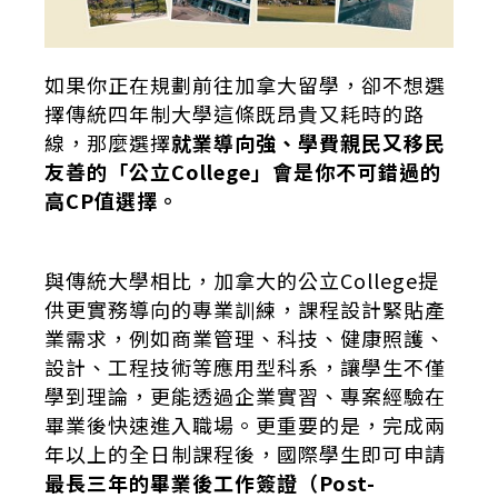
如果你正在規劃前往加拿大留學，卻不想選
擇傳統四年制大學這條既昂貴又耗時的路
線，那麼選擇
就業導向強、學費親民又移民
友善的「公立College」會是你不可錯過的
高CP值選擇。
與傳統大學相比，加拿大的公立College提
供更實務導向的專業訓練，課程設計緊貼產
業需求，例如商業管理、科技、健康照護、
設計、工程技術等應用型科系，讓學生不僅
學到理論，更能透過企業實習、專案經驗在
畢業後快速進入職場。更重要的是，完成兩
年以上的全日制課程後，國際學生即可申請
最長三年的畢業後工作簽證（Post-