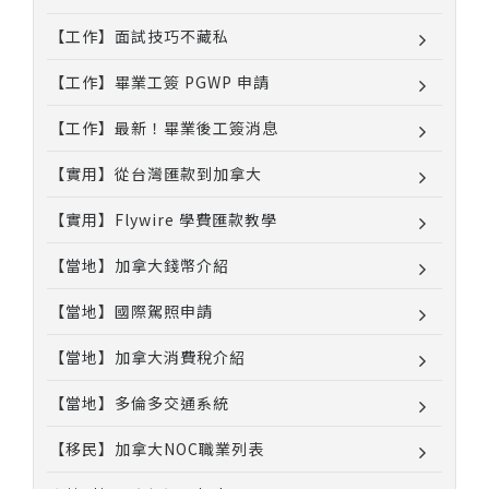
【工作】面試技巧不藏私
【工作】畢業工簽 PGWP 申請
【工作】最新！畢業後工簽消息
【實用】從台灣匯款到加拿大
【實用】Flywire 學費匯款教學
【當地】加拿大錢幣介紹
【當地】國際駕照申請
【當地】加拿大消費稅介紹
【當地】多倫多交通系統
【移民】加拿大NOC職業列表