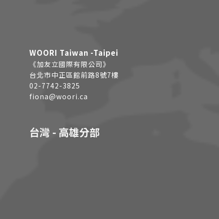
WOORI Taiwan -Taipei
《加友立國際有限公司》
台北市中正區館前路8號7樓
02-7742-3825
fiona@woori.ca
台灣 - 高雄分部