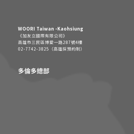
WOORI Taiwan -Kaohsiung
《加友立國際有限公司》
高雄市三民區博愛一路287號4樓
02-7742-3825（高雄採預約制）
多倫多總部