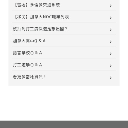
【當地】多倫多交通系統
【移民】加拿大NOC職業列表
沒抽到打工度假還是想出國？
加拿大高中Q & A
語言學校Ｑ＆Ａ
打工遊學Ｑ＆Ａ
看更多當地資訊！