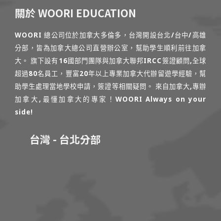
關於 WOORI EDUCATION
WOORI 總公司位於加拿大多倫多，台灣開設台北/台中/高雄
分部，皆為加拿大總公司直營辦公室，幫助學生順利前往加拿
大。 旗下設有16國部門團隊與加拿大聯邦IRCC簽證顧問,全球
超過80名員工，豐富20年以上專業加拿大代辦留遊學經驗，幫
助學生處理當地學校申請，簽證等相關疑問。 來自加拿大,專辦
加拿大,最懂加拿大的專家！WOORI Always on your
side!
台灣 - 台北分部