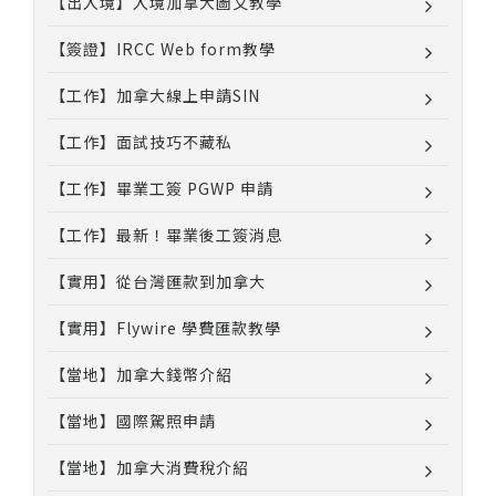
【出入境】入境加拿大圖文教學
【簽證】IRCC Web form教學
【工作】加拿大線上申請SIN
【工作】面試技巧不藏私
【工作】畢業工簽 PGWP 申請
【工作】最新！畢業後工簽消息
【實用】從台灣匯款到加拿大
【實用】Flywire 學費匯款教學
【當地】加拿大錢幣介紹
【當地】國際駕照申請
【當地】加拿大消費稅介紹