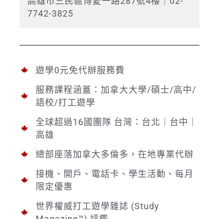
高雄市三民區博愛一路287號4樓｜02-
7742-3825
遊學0元免代辦服務費
服務課程涵蓋：加拿大大學/碩士/高中/
語校/打工遊學
全球超過16國團隊 台灣：台北｜台中｜
高雄
總部座落加拿大多倫多，在地專業代辦
接機、開戶、電話卡、學生活動、每月
限定優惠
世界權威打工遊學雜誌 (Study
Magazine™) 評鑑