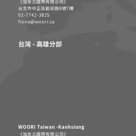
《加友立國際有限公司》
台北市中正區館前路8號7樓
02-7742-3825
fiona@woori.ca
台灣 - 高雄分部
WOORI Taiwan -Kaohsiung
《加友立國際有限公司》