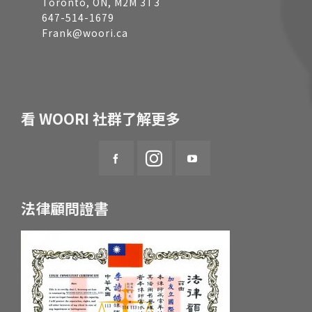
Toronto, ON, M2M 3T3
647-514-1679
Frank@woori.ca
看 WOORI 社群了解更多
法律顧問證書