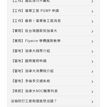
【工作】面試技巧不藏私
【工作】畢業工簽 PGWP 申請
【工作】最新！畢業後工簽消息
【實用】從台灣匯款到加拿大
【實用】Flywire 學費匯款教學
【當地】加拿大錢幣介紹
【當地】國際駕照申請
【當地】加拿大消費稅介紹
【當地】多倫多交通系統
【移民】加拿大NOC職業列表
沒抽到打工度假還是想出國？