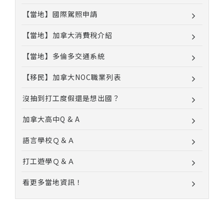
【當地】國際駕照申請
【當地】加拿大消費稅介紹
【當地】多倫多交通系統
【移民】加拿大NOC職業列表
沒抽到打工度假還是想出國？
加拿大高中Q & A
語言學校Ｑ＆Ａ
打工遊學Ｑ＆Ａ
看更多當地資訊！