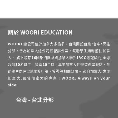
關於 WOORI EDUCATION
WOORI 總公司位於加拿大多倫多，台灣開設台北/台中/高雄
分部，皆為加拿大總公司直營辦公室，幫助學生順利前往加拿
大。 旗下設有16國部門團隊與加拿大聯邦IRCC簽證顧問,全球
超過80名員工，豐富20年以上專業加拿大代辦留遊學經驗，幫
助學生處理當地學校申請，簽證等相關疑問。 來自加拿大,專辦
加拿大,最懂加拿大的專家！WOORI Always on your
side!
台灣 - 台北分部