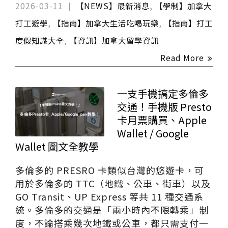
2026-03-11
【NEWS】最新消息
,
【學制】加拿大
打工遊學
,
【指南】加拿大生活吃喝玩樂
,
【指南】打工
度假知識大全
,
【資訊】加拿大留學資訊
Read More
一支手機搞定多倫多
交通！手機版 Presto
卡月票購買、Apple
Wallet / Google
Wallet 圖文全教學
多倫多的 PRESRO 卡類似台灣的悠遊卡，可
用於多倫多的 TTC（地鐵、公車、街車）以及
GO Transit、UP Express 等共 11 種交通系
統。多倫多的交通是「兩小時內不限轉乘」制
度，不論搭乘幾次地鐵或公車，都只需支付一