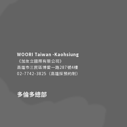
WOORI Taiwan -Kaohsiung
《加友立國際有限公司》
高雄市三民區博愛一路287號4樓
02-7742-3825（高雄採預約制）
多倫多總部