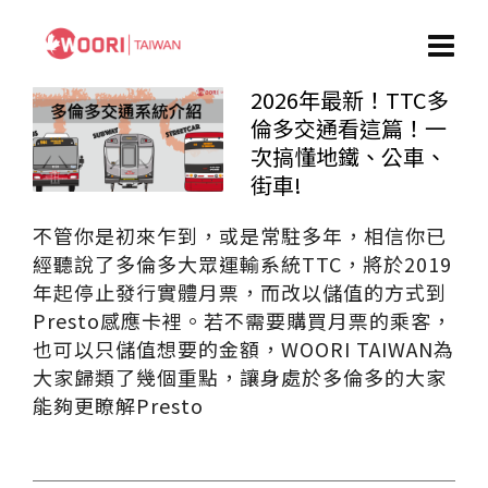
2026年最新！TTC多
倫多交通看這篇！一
次搞懂地鐵、公車、
街車!
不管你是初來乍到，或是常駐多年，相信你已
經聽說了多倫多大眾運輸系統TTC，將於2019
年起停止發行實體月票，而改以儲值的方式到
Presto感應卡裡。若不需要購買月票的乘客，
也可以只儲值想要的金額，WOORI TAIWAN為
大家歸類了幾個重點，讓身處於多倫多的大家
能夠更瞭解Presto