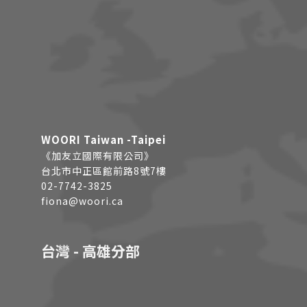
WOORI Taiwan -Taipei
《加友立國際有限公司》
台北市中正區館前路8號7樓
02-7742-3825
fiona@woori.ca
台灣 - 高雄分部