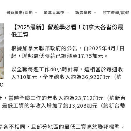
最新優惠/活動
加拿大高中
語言學校
打工遊學/度假
【2025最新】留遊學必看！加拿大各省份最
低工資
​根據加拿大聯邦政府的公告，自2025年4月1日
起，聯邦最低時薪已調漲至17.75加元。
​以全職每週工作40小時計算，這相當於每週收
入710加元，全年總收入約為36,920加元（約
O
相比，當時全職工作的年收入約為23,712加元（約新台
內，最低工資的年收入增加了約13,208加元（約新台幣
準各不相同，且部分地區的最低工資高於聯邦標準。