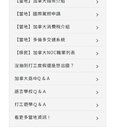
【當地】加拿大錢幣介紹
【當地】國際駕照申請
【當地】加拿大消費稅介紹
【當地】多倫多交通系統
【移民】加拿大NOC職業列表
沒抽到打工度假還是想出國？
加拿大高中Q & A
語言學校Ｑ＆Ａ
打工遊學Ｑ＆Ａ
看更多當地資訊！