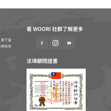
看 WOORI 社群了解更多
 旗下設
地學校申
法律顧問證書