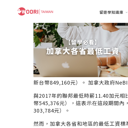
留遊學知識庫
新台幣849,160元）。 ​加拿大政府NeBI
與2017年的聯邦最低時薪11.40加元
幣545,376元），​這表示在這段期間
303,784元）。​
然而，加拿大各省和地區的最低工資標