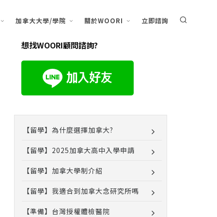
加拿大大學/學院
關於WOORI
立即諮詢
想找WOORI顧問諮詢?
【留學】為什麼選擇加拿大?
【留學】2025加拿大高中入學申請
【留學】加拿大學制介紹
【留學】我適合到加拿大念研究所嗎
【準備】台灣授權體檢醫院