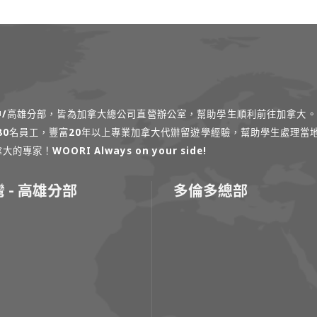
台中/高雄分部，皆為加拿大總公司直營辦公室，幫助學生順利前往加拿大。
過80名員工，豐富20年以上專業加拿大代辦留遊學經驗，幫助學生處理當
！WOORI Always on your side!
 - 高雄分部
多倫多總部