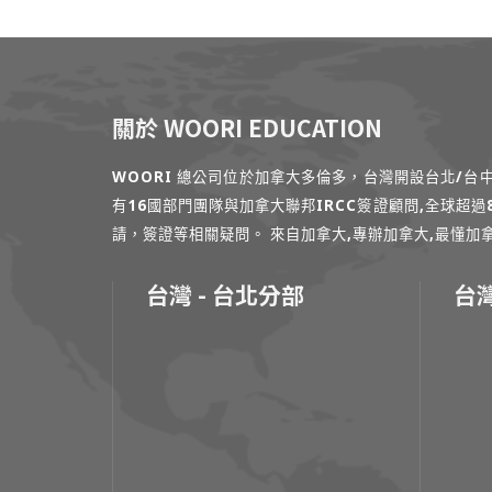
關於 WOORI EDUCATION
WOORI 總公司位於加拿大多倫多，台灣開設台北/
有16國部門團隊與加拿大聯邦IRCC簽證顧問,全球超
請，簽證等相關疑問。 來自加拿大,專辦加拿大,最懂加拿大的專家
台灣 - 台北分部
台灣