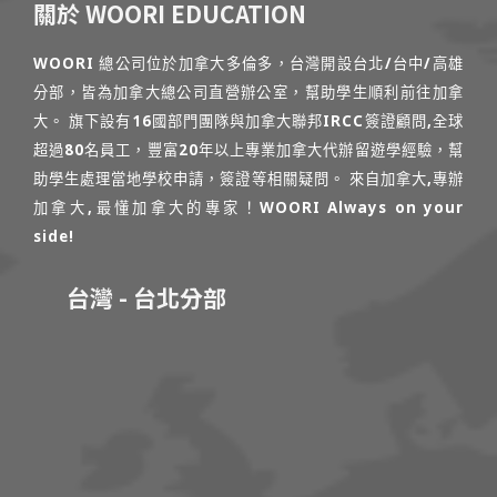
關於 WOORI EDUCATION
WOORI 總公司位於加拿大多倫多，台灣開設台北/台中/高雄
分部，皆為加拿大總公司直營辦公室，幫助學生順利前往加拿
大。 旗下設有16國部門團隊與加拿大聯邦IRCC簽證顧問,全球
超過80名員工，豐富20年以上專業加拿大代辦留遊學經驗，幫
助學生處理當地學校申請，簽證等相關疑問。 來自加拿大,專辦
加拿大,最懂加拿大的專家！WOORI Always on your
side!
台灣 - 台北分部