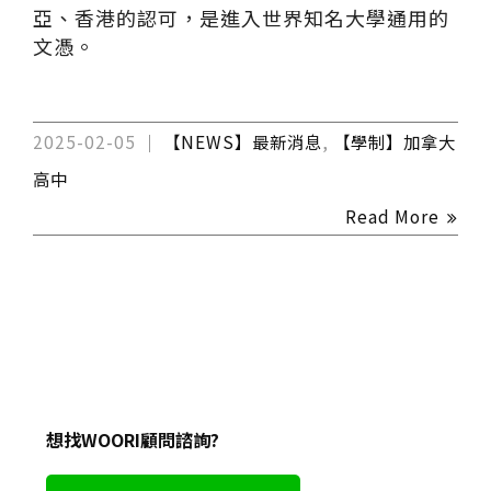
亞、香港的認可，是進入世界知名大學通用的
文憑。
2025-02-05
【NEWS】最新消息
,
【學制】加拿大
高中
Read More
想找WOORI顧問諮詢?