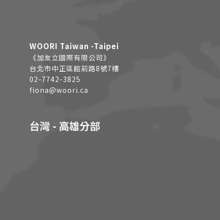
WOORI Taiwan -Taipei
《加友立國際有限公司》
台北市中正區館前路8號7樓
02-7742-3825
fiona@woori.ca
台灣 - 高雄分部