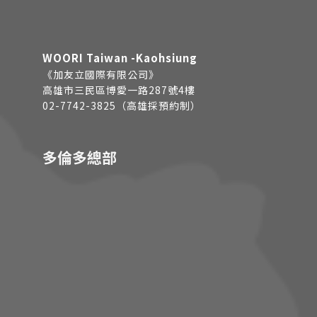
WOORI Taiwan -Kaohsiung
《加友立國際有限公司》
高雄市三民區博愛一路287號4樓
02-7742-3825（高雄採預約制）
多倫多總部