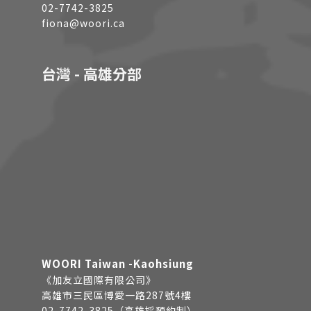
02-7742-3825
fiona@woori.ca
台灣 - 高雄分部
WOORI Taiwan -Kaohsiung
《加友立國際有限公司》
高雄市三民區博愛一路287號4樓
02-7742-3825（高雄採預約制）