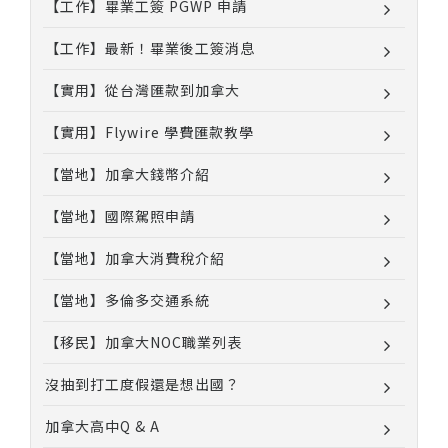
【工作】畢業工簽 PGWP 申請
【工作】最新！畢業後工簽消息
【實用】從台灣匯款到加拿大
【實用】Flywire 學費匯款教學
【當地】加拿大錢幣介紹
【當地】國際駕照申請
【當地】加拿大消費稅介紹
【當地】多倫多交通系統
【移民】加拿大NOC職業列表
沒抽到打工度假還是想出國？
加拿大高中Q & A