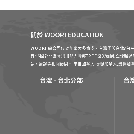
關於 WOORI EDUCATION
WOORI 總公司位於加拿大多倫多，台灣開設台北/
有16國部門團隊與加拿大聯邦IRCC簽證顧問,全球超
請，簽證等相關疑問。 來自加拿大,專辦加拿大,最懂加拿大的專家
台灣 - 台北分部
台灣