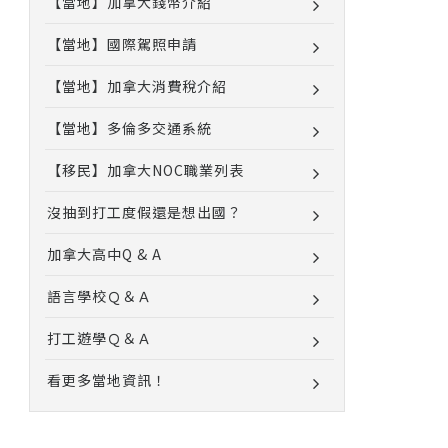
【當地】加拿大錢幣介紹
【當地】國際駕照申請
【當地】加拿大消費稅介紹
【當地】多倫多交通系統
【移民】加拿大NOC職業列表
沒抽到打工度假還是想出國？
加拿大高中Q & A
語言學校Ｑ＆Ａ
打工遊學Ｑ＆Ａ
看更多當地資訊！