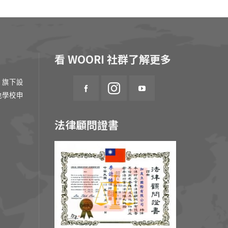
看 WOORI 社群了解更多
 旗下設
地學校申
法律顧問證書