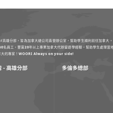
台中/高雄分部，皆為加拿大總公司直營辦公室，幫助學生順利前往加拿大。
過80名員工，豐富20年以上專業加拿大代辦留遊學經驗，幫助學生處理當
！WOORI Always on your side!
 - 高雄分部
多倫多總部