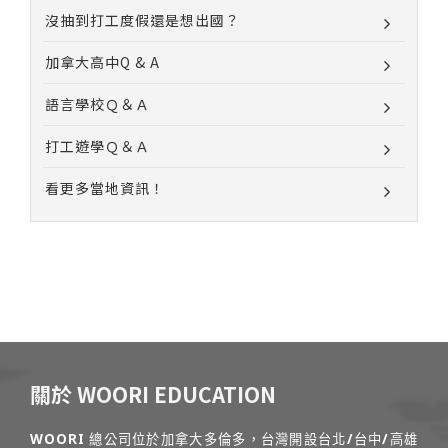
沒抽到打工度假還是想出國？
加拿大高中Q & A
語言學校Ｑ＆Ａ
打工遊學Ｑ＆Ａ
看更多當地資訊！
關於 WOORI EDUCATION
WOORI 總公司位於加拿大多倫多，台灣開設台北/台中/高雄