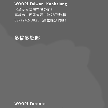
WOORI Taiwan -Kaohsiung
《加友立國際有限公司》
高雄市三民區博愛一路287號4樓
02-7742-3825（高雄採預約制）
多倫多總部
WOORI Toronto