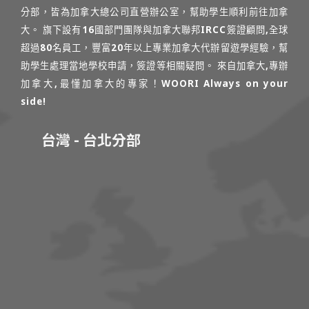
分部，皆為加拿大總公司直營辦公室，幫助學生順利前往加拿
大。 旗下設有16國部門團隊與加拿大聯邦IRCC簽證顧問,全球
超過80名員工，豐富20年以上專業加拿大代辦留遊學經驗，幫
助學生處理當地學校申請，簽證等相關疑問。 來自加拿大,專辦
加拿大,最懂加拿大的專家！WOORI Always on your
side!
台灣 - 台北分部