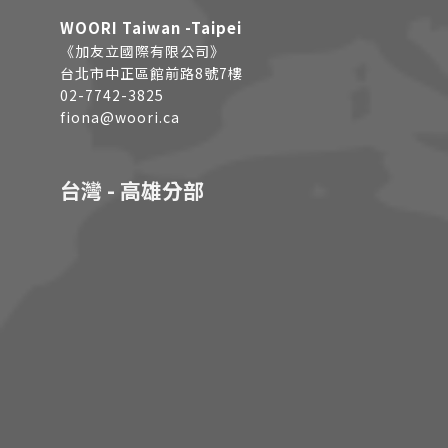
WOORI Taiwan -Taipei
《加友立國際有限公司》
台北市中正區館前路8號7樓
02-7742-3825
fiona@woori.ca
台灣 - 高雄分部