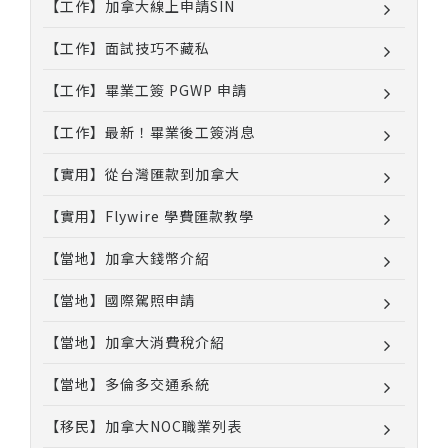
【工作】加拿大線上申請SIN
【工作】面試技巧不藏私
【工作】畢業工簽 PGWP 申請
【工作】最新！畢業後工簽消息
【實用】從台灣匯款到加拿大
【實用】Flywire 學費匯款教學
【當地】加拿大錢幣介紹
【當地】國際駕照申請
【當地】加拿大消費稅介紹
【當地】多倫多交通系統
【移民】加拿大NOC職業列表