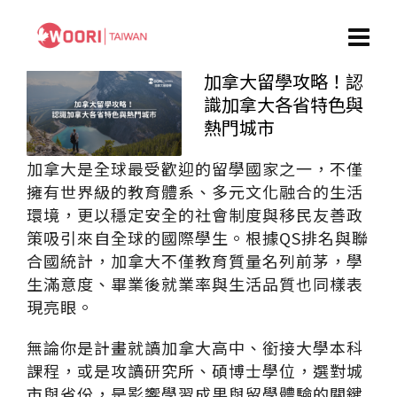
加拿大留學攻略！認
識加拿大各省特色與
熱門城市
加拿大是全球最受歡迎的留學國家之一，不僅
擁有世界級的教育體系、多元文化融合的生活
環境，更以穩定安全的社會制度與移民友善政
策吸引來自全球的國際學生。根據QS排名與聯
合國統計，加拿大不僅教育質量名列前茅，學
生滿意度、畢業後就業率與生活品質也同樣表
現亮眼。
無論你是計畫就讀加拿大高中、銜接大學本科
課程，或是攻讀研究所、碩博士學位，選對城
市與省份，是影響學習成果與留學體驗的關鍵