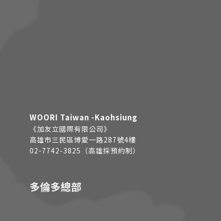
WOORI Taiwan -Kaohsiung
《加友立國際有限公司》
高雄市三民區博愛一路287號4樓
02-7742-3825（高雄採預約制）
多倫多總部