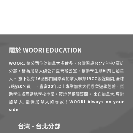
關於 WOORI EDUCATION
WOORI 總公司位於加拿大多倫多，台灣開設台北/台中/高雄
分部，皆為加拿大總公司直營辦公室，幫助學生順利前往加拿
大。 旗下設有16國部門團隊與加拿大聯邦IRCC簽證顧問,全球
超過80名員工，豐富20年以上專業加拿大代辦留遊學經驗，幫
助學生處理當地學校申請，簽證等相關疑問。 來自加拿大,專辦
加拿大,最懂加拿大的專家！WOORI Always on your
side!
台灣 - 台北分部