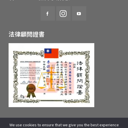
法律顧問證書
We use cookies to ensure that we give you the best experience
統一編號：55657233 府產業商字第：10659607600號