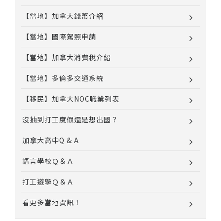
【當地】加拿大錢幣介紹
【當地】國際駕照申請
【當地】加拿大消費稅介紹
【當地】多倫多交通系統
【移民】加拿大NOC職業列表
沒抽到打工度假還是想出國？
加拿大高中Q & A
語言學校Ｑ＆Ａ
打工遊學Ｑ＆Ａ
看更多當地資訊！