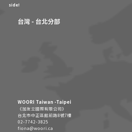
side!
台灣 - 台北分部
WOORI Taiwan -Taipei
《加友立國際有限公司》
台北市中正區館前路8號7樓
02-7742-3825
fiona@woori.ca