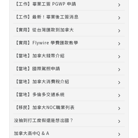
【工作】畢業工簽 PGWP 申請
【工作】最新！畢業後工簽消息
【實用】從台灣匯款到加拿大
【實用】Flywire 學費匯款教學
【當地】加拿大錢幣介紹
【當地】國際駕照申請
【當地】加拿大消費稅介紹
【當地】多倫多交通系統
【移民】加拿大NOC職業列表
沒抽到打工度假還是想出國？
加拿大高中Q & A