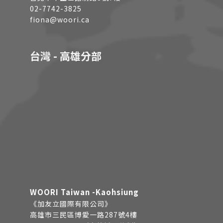
02-7742-3825
fiona@woori.ca
台灣 - 高雄分部
WOORI Taiwan -Kaohsiung
《加友立國際有限公司》
高雄市三民區博愛一路287號4樓