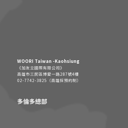
WOORI Taiwan -Kaohsiung
《加友立國際有限公司》
高雄市三民區博愛一路287號4樓
02-7742-3825（高雄採預約制）
多倫多總部