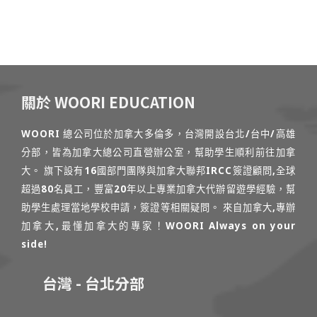
關於 WOORI EDUCATION
WOORI 總公司位於加拿大多倫多，台灣開設台北/台中/高雄
分部，皆為加拿大總公司直營辦公室，幫助學生順利前往加拿
大。 旗下設有16國部門團隊與加拿大聯邦IRCC簽證顧問,全球
超過80名員工，豐富20年以上專業加拿大代辦留遊學經驗，幫
助學生處理當地學校申請，簽證等相關疑問。 來自加拿大,專辦
加拿大,最懂加拿大的專家！WOORI Always on your
side!
台灣 - 台北分部