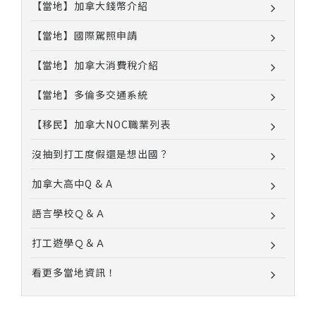
【當地】加拿大錢幣介紹
【當地】國際駕照申請
【當地】加拿大消費稅介紹
【當地】多倫多交通系統
【移民】加拿大NOC職業列表
沒抽到打工度假還是想出國？
加拿大高中Q & A
語言學校Ｑ＆Ａ
打工遊學Ｑ＆Ａ
看更多當地資訊！