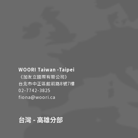
WOORI Taiwan -Taipei
《加友立國際有限公司》
台北市中正區館前路8號7樓
02-7742-3825
fiona@woori.ca
台灣 - 高雄分部