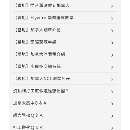
【實用】從台灣匯款到加拿大
【實用】Flywire 學費匯款教學
【當地】加拿大錢幣介紹
【當地】國際駕照申請
【當地】加拿大消費稅介紹
【當地】多倫多交通系統
【移民】加拿大NOC職業列表
沒抽到打工度假還是想出國？
加拿大高中Q & A
語言學校Ｑ＆Ａ
打工遊學Ｑ＆Ａ