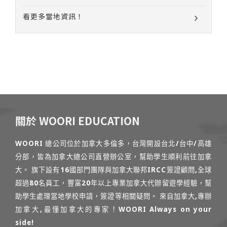
看更多當地資訊！
關於 WOORI EDUCATION
WOORI 總公司位於加拿大多倫多，台灣開設台北/台中/高雄
分部，皆為加拿大總公司直營辦公室，幫助學生順利前往加拿
大。 旗下設有16國部門團隊與加拿大聯邦IRCC簽證顧問,全球
超過80名員工，豐富20年以上專業加拿大代辦留遊學經驗，幫
助學生處理當地學校申請，簽證等相關疑問。 來自加拿大,專辦
加拿大,最懂加拿大的專家！WOORI Always on your
side!