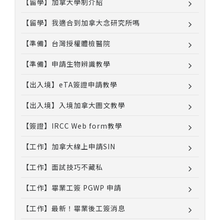
【留學】加拿大學制介紹
【留學】我適合到加拿大念研究所嗎
【準備】台灣授權體檢醫院
【準備】申請生物辨識教學
【出入境】eTA簽證申請教學
【出入境】入境加拿大圖文教學
【簽證】IRCC Web form教學
【工作】加拿大線上申請SIN
【工作】面試技巧不藏私
【工作】畢業工簽 PGWP 申請
【工作】最新！畢業後工簽消息