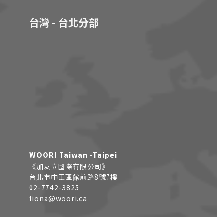
台灣 - 台北分部
WOORI Taiwan -Taipei
《加友立國際有限公司》
台北市中正區館前路8號7樓
02-7742-3825
fiona@woori.ca