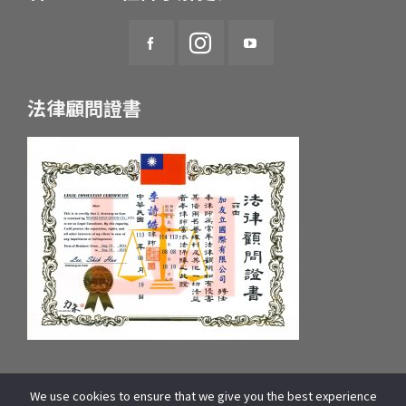
法律顧問證書
We use cookies to ensure that we give you the best experience
統一編號：55657233 府產業商字第：10659607600號