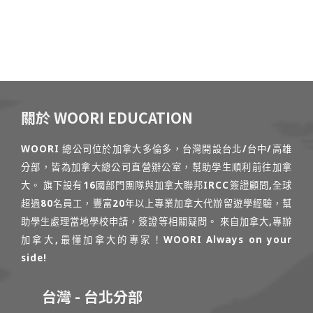
關於 WOORI EDUCATION
WOORI 總公司位於加拿大多倫多，台灣開設台北/台中/高雄
分部，皆為加拿大總公司直營辦公室，幫助學生順利前往加拿
大。 旗下設有16國部門團隊與加拿大聯邦IRCC簽證顧問,全球
超過80名員工，豐富20年以上專業加拿大代辦留遊學經驗，幫
助學生處理當地學校申請，簽證等相關疑問。 來自加拿大,專辦
加拿大,最懂加拿大的專家！WOORI Always on your
side!
台灣 - 台北分部