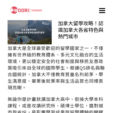
加拿大留學攻略！認
識加拿大各省特色與
熱門城市
加拿大是全球最受歡迎的留學國家之一，不僅
擁有世界級的教育體系、多元文化融合的生活
環境，更以穩定安全的社會制度與移民友善政
策吸引來自全球的國際學生。根據QS排名與聯
合國統計，加拿大不僅教育質量名列前茅，學
生滿意度、畢業後就業率與生活品質也同樣表
現亮眼。
無論你是計畫就讀加拿大高中、銜接大學本科
課程，或是攻讀研究所、碩博士學位，選對城
市與省份，是影響學習成果與留學體驗的關鍵