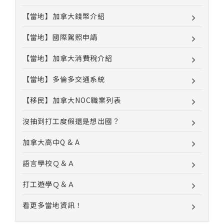
【當地】加拿大錢幣介紹
【當地】國際駕照申請
【當地】加拿大消費稅介紹
【當地】多倫多交通系統
【移民】加拿大NOC職業列表
沒抽到打工度假還是想出國？
加拿大高中Q & A
語言學校Ｑ＆Ａ
打工遊學Ｑ＆Ａ
看更多當地資訊！