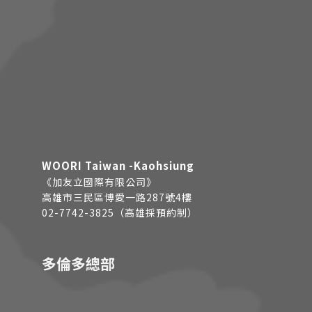
WOORI Taiwan -Kaohsiung
《加友立國際有限公司》
高雄市三民區博愛一路287號4樓
02-7742-3825（高雄採預約制）
多倫多總部