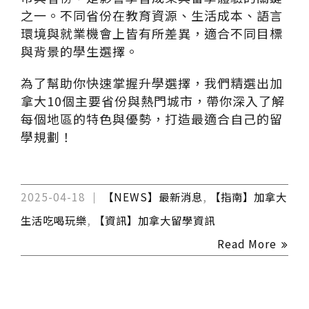
之一。不同省份在教育資源、生活成本、語言
環境與就業機會上皆有所差異，適合不同目標
與背景的學生選擇。
為了幫助你快速掌握升學選擇，我們精選出加
拿大10個主要省份與熱門城市，帶你深入了解
每個地區的特色與優勢，打造最適合自己的留
學規劃！
2025-04-18
【NEWS】最新消息
,
【指南】加拿大
生活吃喝玩樂
,
【資訊】加拿大留學資訊
Read More