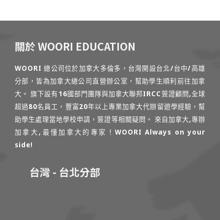
關於 WOORI EDUCATION
WOORI 總公司位於加拿大多倫多，台灣開設台北/台中/高雄
分部，皆為加拿大總公司直營辦公室，幫助學生順利前往加拿
大。 旗下設有16國部門團隊與加拿大聯邦IRCC簽證顧問,全球
超過80名員工，豐富20年以上專業加拿大代辦留遊學經驗，幫
助學生處理當地學校申請，簽證等相關疑問。 來自加拿大,專辦
加拿大,最懂加拿大的專家！WOORI Always on your
side!
台灣 - 台北分部