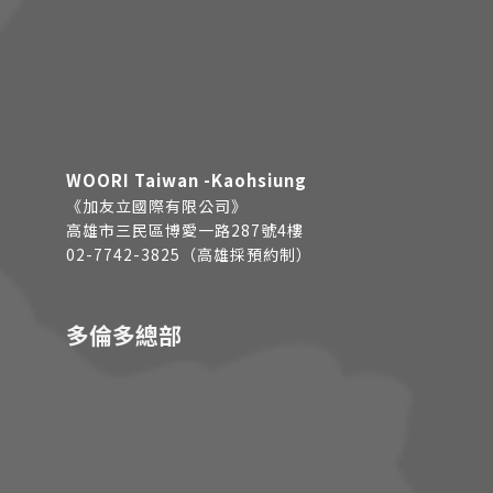
WOORI Taiwan -Kaohsiung
《加友立國際有限公司》
高雄市三民區博愛一路287號4樓
02-7742-3825（高雄採預約制）
多倫多總部