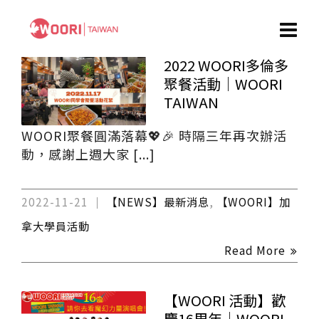
2022 WOORI多倫多
聚餐活動｜WOORI
TAIWAN
WOORI聚餐圓滿落幕💖🎉 時隔三年再次辦活
動，感謝上週大家 [...]
2022-11-21
【NEWS】最新消息
,
【WOORI】加
拿大學員活動
Read More
【WOORI 活動】歡
慶16周年｜WOORI