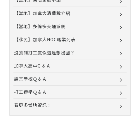
【當地】國際駕照申請
【當地】加拿大消費稅介紹
【當地】多倫多交通系統
【移民】加拿大NOC職業列表
沒抽到打工度假還是想出國？
加拿大高中Q & A
語言學校Ｑ＆Ａ
打工遊學Ｑ＆Ａ
看更多當地資訊！