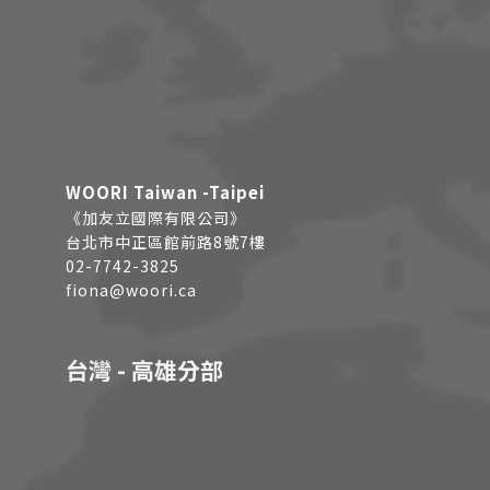
WOORI Taiwan -Taipei
《加友立國際有限公司》
台北市中正區館前路8號7樓
02-7742-3825
fiona@woori.ca
台灣 - 高雄分部