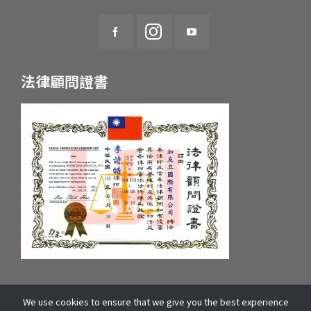
法律顧問證書
We use cookies to ensure that we give you the best experience
統一編號：55657233 府產業商字第：10659607600號