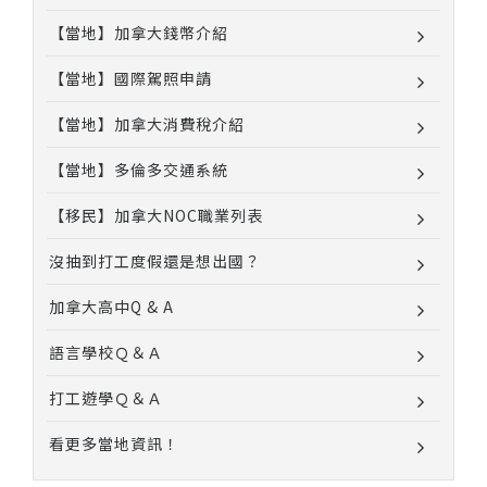
【當地】加拿大錢幣介紹
【當地】國際駕照申請
【當地】加拿大消費稅介紹
【當地】多倫多交通系統
【移民】加拿大NOC職業列表
沒抽到打工度假還是想出國？
加拿大高中Q & A
語言學校Ｑ＆Ａ
打工遊學Ｑ＆Ａ
看更多當地資訊！