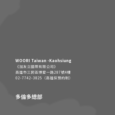
WOORI Taiwan -Kaohsiung
《加友立國際有限公司》
高雄市三民區博愛一路287號4樓
02-7742-3825（高雄採預約制）
多倫多總部