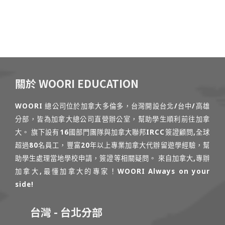
關於 WOORI EDUCATION
WOORI 總公司位於加拿大多倫多，台灣開設台北/台中/高雄
分部，皆為加拿大總公司直營辦公室，幫助學生順利前往加拿
大。 旗下設有16國部門團隊與加拿大聯邦IRCC簽證顧問,全球
超過80名員工，豐富20年以上專業加拿大代辦留遊學經驗，幫
助學生處理當地學校申請，簽證等相關疑問。 來自加拿大,專辦
加拿大,最懂加拿大的專家！WOORI Always on your
side!
台灣 - 台北分部