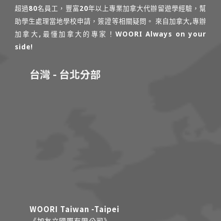
超過80名員工，豐富20年以上專業加拿大代辦留遊學經驗，幫
助學生處理當地學校申請，簽證等相關疑問。 來自加拿大,專辦
加拿大,最懂加拿大的專家！WOORI Always on your
side!
台灣 - 台北分部
WOORI Taiwan -Taipei
《加友立國際有限公司》