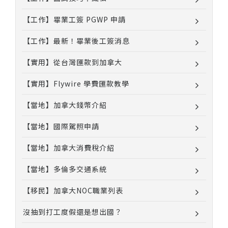
【工作】畢業工簽 PGWP 申請
【工作】最新！畢業後工簽消息
【實用】從台灣匯款到加拿大
【實用】Flywire 學費匯款教學
【當地】加拿大錢幣介紹
【當地】國際駕照申請
【當地】加拿大消費稅介紹
【當地】多倫多交通系統
【移民】加拿大NOC職業列表
沒抽到打工度假還是想出國？