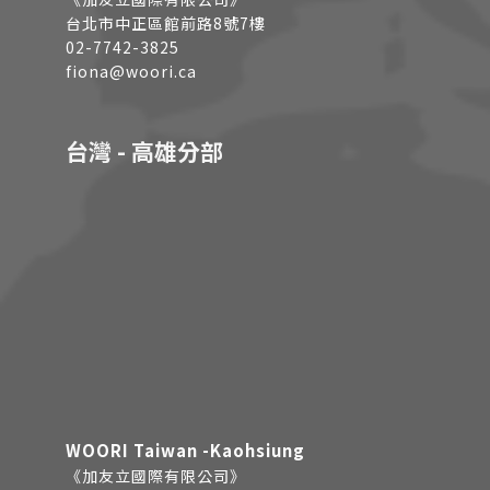
台北市中正區館前路8號7樓
02-7742-3825
fiona@woori.ca
台灣 - 高雄分部
WOORI Taiwan -Kaohsiung
《加友立國際有限公司》