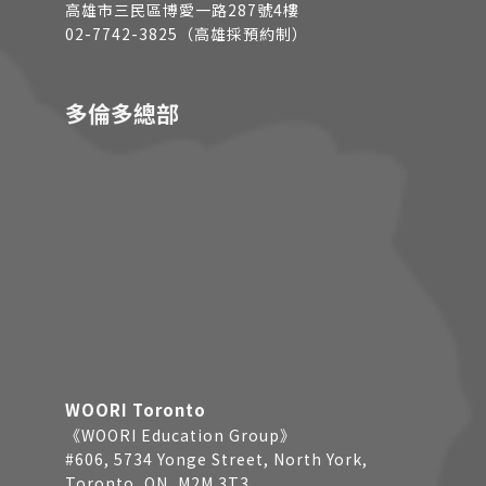
高雄市三民區博愛一路287號4樓
02-7742-3825（高雄採預約制）
多倫多總部
WOORI Toronto
《WOORI Education Group》
#606, 5734 Yonge Street, North York,
Toronto, ON, M2M 3T3