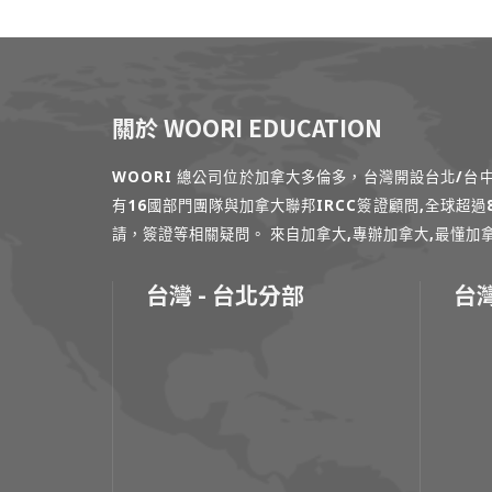
關於 WOORI EDUCATION
WOORI 總公司位於加拿大多倫多，台灣開設台北/
有16國部門團隊與加拿大聯邦IRCC簽證顧問,全球超
請，簽證等相關疑問。 來自加拿大,專辦加拿大,最懂加拿大的專家
台灣 - 台北分部
台灣