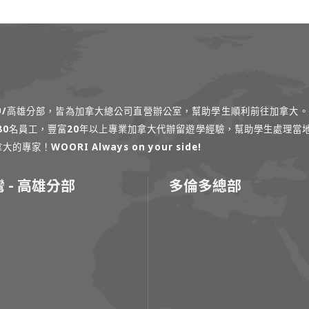
台中/高雄分部，皆為加拿大總公司直營辦公室，幫助學生順利前往加拿大。
過80名員工，豐富20年以上專業加拿大代辦留遊學經驗，幫助學生處理當
！WOORI Always on your side!
 - 高雄分部
多倫多總部