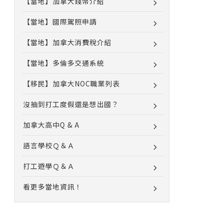
【當地】加拿大錢幣介紹
【當地】國際駕照申請
【當地】加拿大消費稅介紹
【當地】多倫多交通系統
【移民】加拿大NOC職業列表
沒抽到打工度假還是想出國？
加拿大高中Q & A
語言學校Ｑ＆Ａ
打工遊學Ｑ＆Ａ
看更多當地資訊！