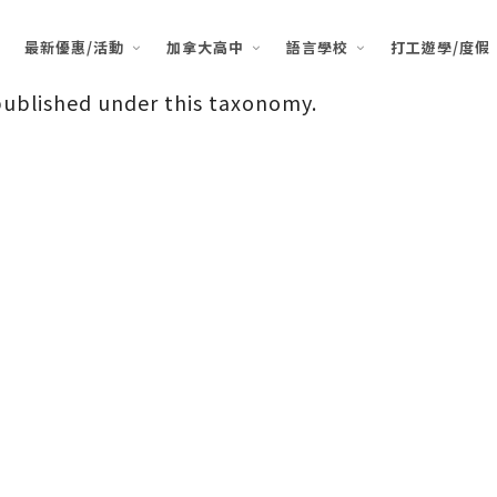
最新優惠/活動
加拿大高中
語言學校
打工遊學/度假
published under this taxonomy.