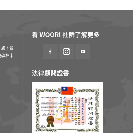
看 WOORI 社群了解更多
 旗下設
地學校申
法律顧問證書