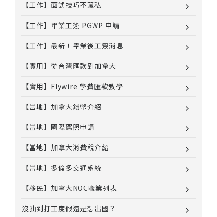
【工作】面試技巧不藏私
【工作】畢業工簽 PGWP 申請
【工作】最新！畢業後工簽消息
【實用】從台灣匯款到加拿大
【實用】Flywire 學費匯款教學
【當地】加拿大錢幣介紹
【當地】國際駕照申請
【當地】加拿大消費稅介紹
【當地】多倫多交通系統
【移民】加拿大NOC職業列表
沒抽到打工度假還是想出國？