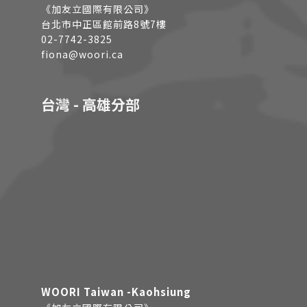
《加友立國際有限公司》
台北市中正區館前路8號7樓
02-7742-3825
fiona@woori.ca
台灣 - 高雄分部
WOORI Taiwan -Kaohsiung