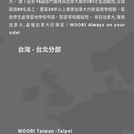
大。 旗下設有16國部門團隊與加拿大聯邦IRCC簽證顧問,全球
超過80名員工，豐富20年以上專業加拿大代辦留遊學經驗，幫
助學生處理當地學校申請，簽證等相關疑問。 來自加拿大,專辦
加拿大,最懂加拿大的專家！WOORI Always on your
side!
台灣 - 台北分部
WOORI Taiwan -Taipei