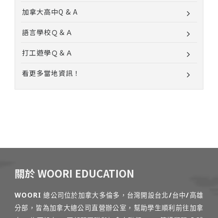
加拿大高中Q & A
語言學校Ｑ＆Ａ
打工遊學Ｑ＆Ａ
看更多當地資訊！
關於 WOORI EDUCATION
WOORI 總公司位於加拿大多倫多，台灣開設台北/台中/高雄
分部，皆為加拿大總公司直營辦公室，幫助學生順利前往加拿