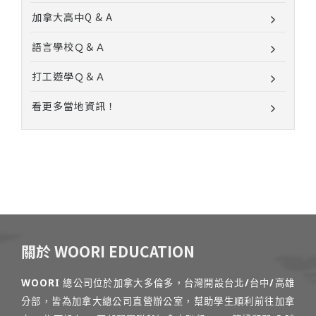
加拿大高中Q & A
語言學校Ｑ＆Ａ
打工遊學Ｑ＆Ａ
看更多當地資訊！
關於 WOORI EDUCATION
WOORI 總公司位於加拿大多倫多，台灣開設台北/台中/高雄
分部，皆為加拿大總公司直營辦公室，幫助學生順利前往加拿