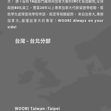
大。 旗下設有16國部門團隊與加拿大聯邦IRCC簽證顧問,全球
超過80名員工，豐富20年以上專業加拿大代辦留遊學經驗，幫
助學生處理當地學校申請，簽證等相關疑問。 來自加拿大,專辦
加拿大,最懂加拿大的專家！WOORI Always on your
side!
台灣 - 台北分部
WOORI Taiwan -Taipei