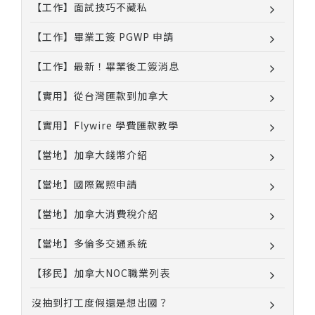
【工作】面試技巧不藏私
【工作】畢業工簽 PGWP 申請
【工作】最新！畢業後工簽消息
【實用】從台灣匯款到加拿大
【實用】Flywire 學費匯款教學
【當地】加拿大錢幣介紹
【當地】國際駕照申請
【當地】加拿大消費稅介紹
【當地】多倫多交通系統
【移民】加拿大NOC職業列表
沒抽到打工度假還是想出國？