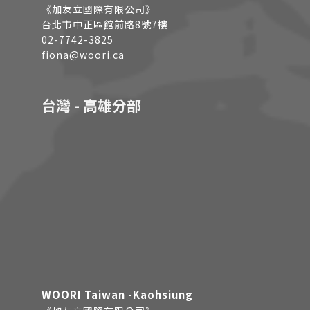
《加友立國際有限公司》
台北市中正區館前路8號7樓
02-7742-3825
fiona@woori.ca
台灣 - 高雄分部
WOORI Taiwan -Kaohsiung