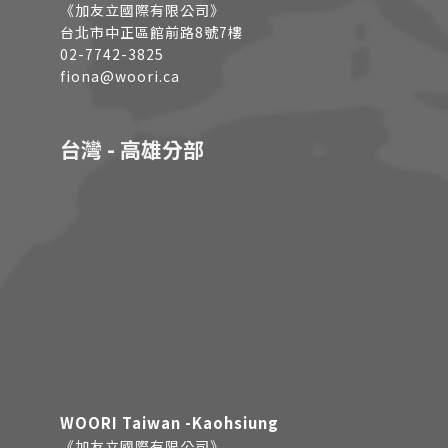
《加友立國際有限公司》
台北市中正區館前路8號7樓
02-7742-3825
fiona@woori.ca
台灣 - 高雄分部
WOORI Taiwan -Kaohsiung
《加友立國際有限公司》