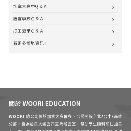
加拿大高中Q & A
語言學校Ｑ＆Ａ
打工遊學Ｑ＆Ａ
看更多當地資訊！
關於 WOORI EDUCATION
WOORI 總公司位於加拿大多倫多，台灣開設台北/台中/高雄
分部，皆為加拿大總公司直營辦公室，幫助學生順利前往加拿