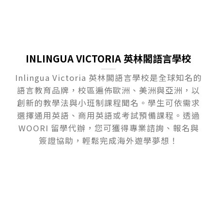
INLINGUA VICTORIA 英林閣語言學校
Inlingua Victoria 英林閣語言學校是全球知名的
語言教育品牌，校區遍佈歐洲、美洲與亞洲，以
創新的教學法與小班制課程聞名。學生可依需求
選擇通用英語、商用英語或考試預備課程。透過
WOORI 留學代辦，您可獲得專業諮詢、報名與
簽證協助，輕鬆完成海外遊學夢想！