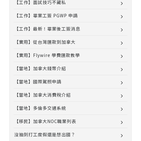
【工作】面試技巧不藏私
【工作】畢業工簽 PGWP 申請
【工作】最新！畢業後工簽消息
【實用】從台灣匯款到加拿大
【實用】Flywire 學費匯款教學
【當地】加拿大錢幣介紹
【當地】國際駕照申請
【當地】加拿大消費稅介紹
【當地】多倫多交通系統
【移民】加拿大NOC職業列表
沒抽到打工度假還是想出國？