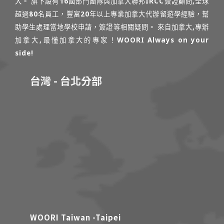
大。 旗下設有16國部門團隊與加拿大聯邦IRCC簽證顧問,全球
超過80名員工，豐富20年以上專業加拿大代辦留遊學經驗，幫
助學生處理當地學校申請，簽證等相關疑問。 來自加拿大,專辦
加拿大,最懂加拿大的專家！WOORI Always on your
side!
台灣 - 台北分部
WOORI Taiwan -Taipei