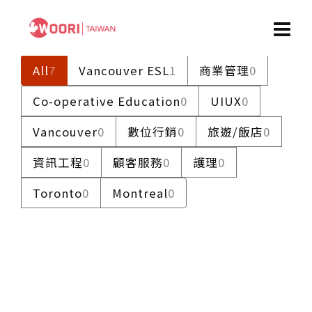
All
7
Vancouver ESL
1
商業管理
0
Co-operative Education
0
UIUX
0
Vancouver
0
數位行銷
0
旅遊/飯店
0
資訊工程
0
顧客服務
0
護理
0
Toronto
0
Montreal
0