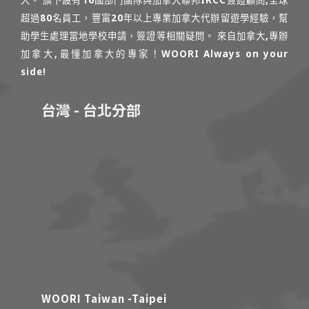
大。 旗下設有16國部門團隊與加拿大聯邦IRCC簽證顧問,全球
超過80名員工，豐富20年以上專業加拿大代辦留遊學經驗，幫
助學生處理當地學校申請，簽證等相關疑問。 來自加拿大,專辦
加拿大,最懂加拿大的專家！WOORI Always on your
side!
台灣 - 台北分部
WOORI Taiwan -Taipei