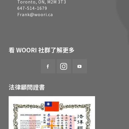
Toronto, ON, M2M 3T3
647-514-1679
Frank@woori.ca
看 WOORI 社群了解更多
法律顧問證書