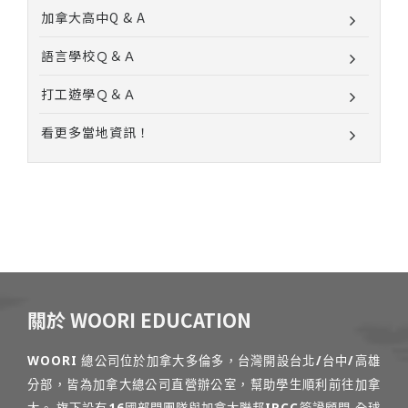
加拿大高中Q & A
語言學校Ｑ＆Ａ
打工遊學Ｑ＆Ａ
看更多當地資訊！
關於 WOORI EDUCATION
WOORI 總公司位於加拿大多倫多，台灣開設台北/台中/高雄
分部，皆為加拿大總公司直營辦公室，幫助學生順利前往加拿