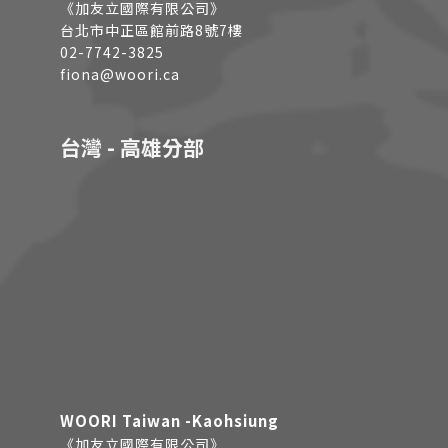
《加友立國際有限公司》
台北市中正區館前路8號7樓
02-7742-3825
fiona@woori.ca
台灣 - 高雄分部
WOORI Taiwan -Kaohsiung
《加友立國際有限公司》