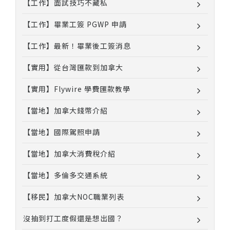
【工作】面試技巧不藏私
【工作】畢業工簽 PGWP 申請
【工作】最新！畢業後工簽消息
【實用】從台灣匯款到加拿大
【實用】Flywire 學費匯款教學
【當地】加拿大錢幣介紹
【當地】國際駕照申請
【當地】加拿大消費稅介紹
【當地】多倫多交通系統
【移民】加拿大NOC職業列表
沒抽到打工度假還是想出國？