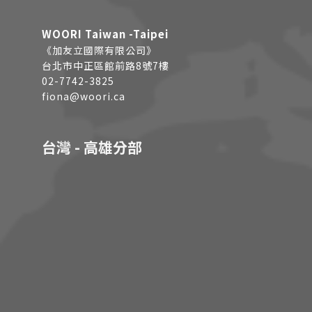
WOORI Taiwan -Taipei
《加友立國際有限公司》
台北市中正區館前路8號7樓
02-7742-3825
fiona@woori.ca
台灣 - 高雄分部