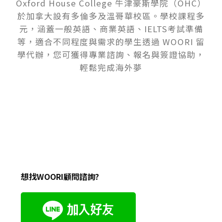
Oxford House College 牛津豪斯學院（OHC）
於加拿大設有多倫多及溫哥華校區。學校課程多
元，涵蓋一般英語、商業英語、IELTS考試準備
等，適合不同程度與需求的學生透過 WOORI 留
學代辦，您可獲得專業諮詢、報名與簽證協助，
輕鬆完成海外夢
想找WOORI顧問諮詢?