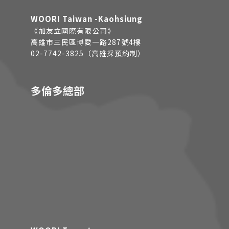
WOORI Taiwan -Kaohsiung
《加友立國際有限公司》
高雄市三民區博愛一路287號4樓
02-7742-3825（高雄採預約制）
多倫多總部