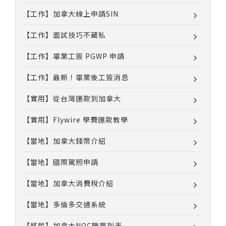
【工作】加拿大線上申請SIN
【工作】面試技巧不藏私
【工作】畢業工簽 PGWP 申請
【工作】最新！畢業後工簽消息
【實用】從台灣匯款到加拿大
【實用】Flywire 學費匯款教學
【當地】加拿大錢幣介紹
【當地】國際駕照申請
【當地】加拿大消費稅介紹
【當地】多倫多交通系統
【移民】加拿大NOC職業列表