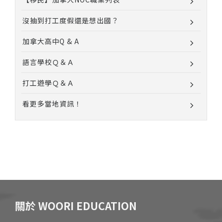
沒抽到打工度假還是想出國？
加拿大高中Q & A
語言學校Ｑ＆Ａ
打工遊學Ｑ＆Ａ
看更多當地資訊！
關於 WOORI EDUCATION