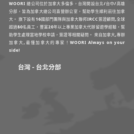
WOORI 總公司位於加拿大多倫多，台灣開設台北/台中/高雄
分部，皆為加拿大總公司直營辦公室，幫助學生順利前往加拿
大。 旗下設有16國部門團隊與加拿大聯邦IRCC簽證顧問,全球
超過80名員工，豐富20年以上專業加拿大代辦留遊學經驗，幫
助學生處理當地學校申請，簽證等相關疑問。 來自加拿大,專辦
加拿大,最懂加拿大的專家！WOORI Always on your
side!
台灣 - 台北分部