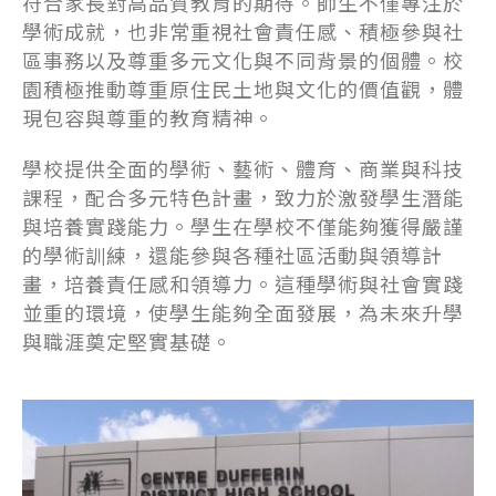
符合家長對高品質教育的期待。師生不僅專注於
學術成就，也非常重視社會責任感、積極參與社
區事務以及尊重多元文化與不同背景的個體。校
園積極推動尊重原住民土地與文化的價值觀，體
現包容與尊重的教育精神。
學校提供全面的學術、藝術、體育、商業與科技
課程，配合多元特色計畫，致力於激發學生潛能
與培養實踐能力。學生在學校不僅能夠獲得嚴謹
的學術訓練，還能參與各種社區活動與領導計
畫，培養責任感和領導力。這種學術與社會實踐
並重的環境，使學生能夠全面發展，為未來升學
與職涯奠定堅實基礎。