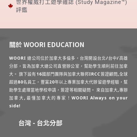
世界權威打工遊學雜誌 (Study Magazine™)
評鑑
關於 WOORI EDUCATION
WOORI 總公司位於加拿大多倫多，台灣開設台北/台中/高雄
分部，皆為加拿大總公司直營辦公室，幫助學生順利前往加拿
大。 旗下設有16國部門團隊與加拿大聯邦IRCC簽證顧問,全球
超過80名員工，豐富20年以上專業加拿大代辦留遊學經驗，幫
助學生處理當地學校申請，簽證等相關疑問。 來自加拿大,專辦
加拿大,最懂加拿大的專家！WOORI Always on your
side!
台灣 - 台北分部