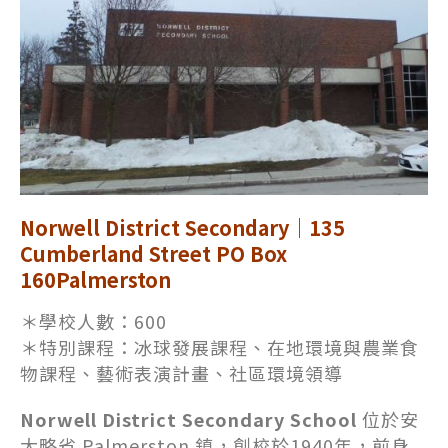
Norwell District Secondary｜135
Cumberland Street PO Box
160Palmerston
＊學校人數：600
＊特別課程：冰球發展課程、在地環境與農業食
物課程、藝術表演計畫、社區環境領導
Norwell District Secondary School
位於安
大略省 Palmerston 鎮，創校於1940年，前身