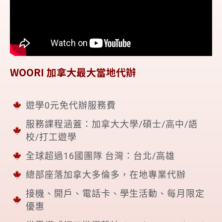
WOORI 加拿大最大當地代辦
遊學0元免代辦服務費
服務課程涵蓋：加拿大大學/碩士/高中/語
校/打工遊學
全球超過16國團隊 台灣：台北/高雄
總部座落加拿大多倫多，在地專業代辦
接機、開戶、電話卡、學生活動、每月限定
優惠