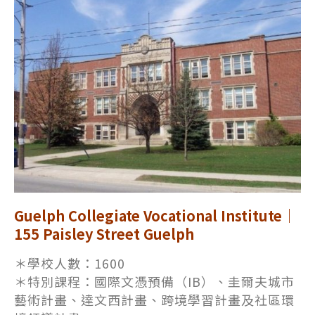
Guelph Collegiate Vocational Institute｜
155 Paisley Street Guelph
＊學校人數：1600
＊特別課程：
國際文憑預備（IB）、圭爾夫城市
藝術計畫、達文西計畫、跨境學習計畫及社區環