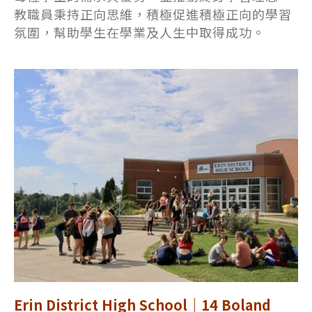
教職員秉持正向思維，積極促進積極正向的學習
氛圍，幫助學生在學業及人生中取得成功。
Erin District High School｜14 Boland