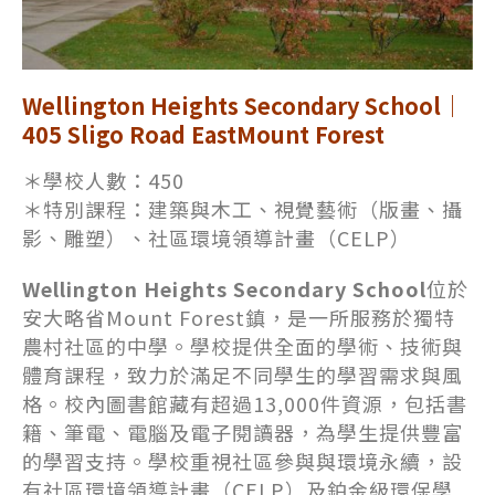
Wellington Heights Secondary School｜
405 Sligo Road EastMount Forest
＊學校人數：450
＊特別課程：建築與木工、視覺藝術（版畫、攝
影、雕塑）、社區環境領導計畫（CELP）
Wellington Heights Secondary School
位於
安大略省Mount Forest鎮，是一所服務於獨特
農村社區的中學。學校提供全面的學術、技術與
體育課程，致力於滿足不同學生的學習需求與風
格。校內圖書館藏有超過13,000件資源，包括書
籍、筆電、電腦及電子閱讀器，為學生提供豐富
的學習支持。學校重視社區參與與環境永續，設
有社區環境領導計畫（CELP）及鉑金級環保學