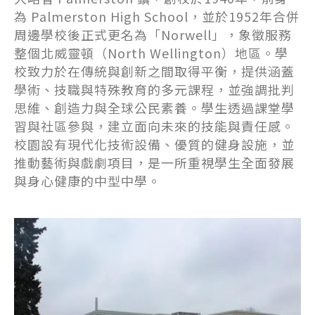
為 Palmerston High School，並於1952年合併
周邊學校後正式更名為「Norwell」，象徵服務
整個北威靈頓（North Wellington）地區。學
校致力於在傳統與創新之間取得平衡，提供涵蓋
學術、技職與特殊教育的多元課程，並強調批判
思維、創造力與全球公民素養。學生透過課堂學
習與社區參與，建立面向未來的技能與責任感。
校園設有現代化技術設備、優質的健身設施，並
推動藝術與戲劇項目，是一所重視學生全面發展
與身心健康的中型中學。