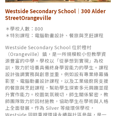
Westside Secondary School｜300 Alder
StreetOrangeville
＊學校人數：800
＊特別課程：電腦動畫設計、餐旅與烹飪課程
Westside Secondary School 位於橙村
（Orangeville）鎮，是一所規模較小但教學資
源豐富的中學。學校以「從夢想到實現」為校
訓，致力於培養具備終身學習能力的學生。課程
設計強調實務與創意並重，例如設有專業綠幕攝
影室、電腦動畫設計課程，以及工業級廚房支援
的餐旅與烹飪課程，幫助學生探索多元興趣並提
升實作能力。校園氣氛親切，師生關係緊密，教
師團隊致力於因材施教，協助學生在學術與人格
上全面發展。作為 Silver 等級環保學校，
Westside 同時重視環境永續與社區參與，是一