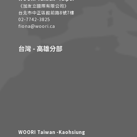
《加友立國際有限公司》
台北市中正區館前路8號7樓
02-7742-3825
fiona@woori.ca
台灣 - 高雄分部
WOORI Taiwan -Kaohsiung