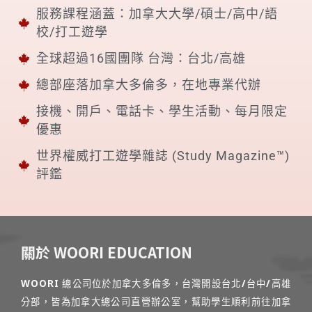
服務課程涵蓋：加拿大大學/碩士/高中/語
校/打工遊學
全球超過16國團隊 台灣：台北/高雄
總部座落加拿大多倫多，在地專業代辦
接機、開戶、電話卡、學生活動、每月限定
優惠
世界權威打工遊學雜誌 (Study Magazine™)
評鑑
關於 WOORI EDUCATION
WOORI 總公司位於加拿大多倫多，台灣開設台北/台中/高雄
分部，皆為加拿大總公司直營辦公室，幫助學生順利前往加拿