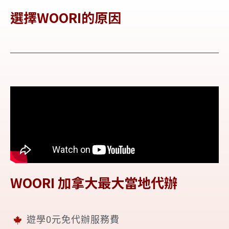
選擇WOORI的原因
WOORI 加拿大最大當地代辦
遊學0元免代辦服務費