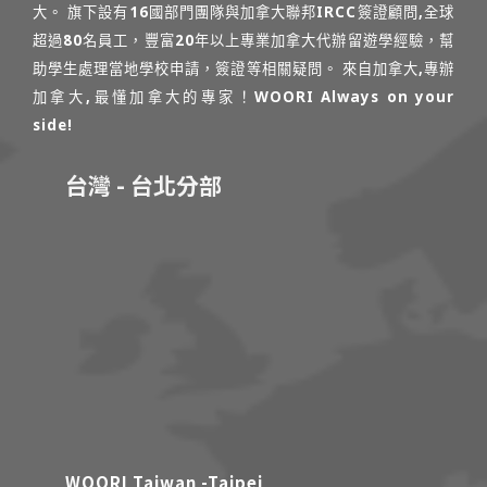
大。 旗下設有16國部門團隊與加拿大聯邦IRCC簽證顧問,全球
超過80名員工，豐富20年以上專業加拿大代辦留遊學經驗，幫
助學生處理當地學校申請，簽證等相關疑問。 來自加拿大,專辦
加拿大,最懂加拿大的專家！WOORI Always on your
side!
台灣 - 台北分部
WOORI Taiwan -Taipei