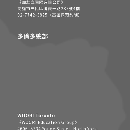
《加友立國際有限公司》
高雄市三民區博愛一路287號4樓
02-7742-3825（高雄採預約制）
多倫多總部
WOORI Toronto
《WOORI Education Group》
#606, 5734 Yonge Street, North York,