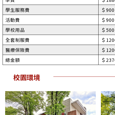
學生服務費
＄900
活動費
＄900
學校用品
＄500
全套制服費
＄120
醫療保險費
＄120
總金額
＄237
校園環境