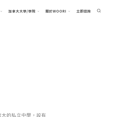
加拿大大學/學院
關於WOORI
立即諮詢
位於加拿大的私立中學，設有