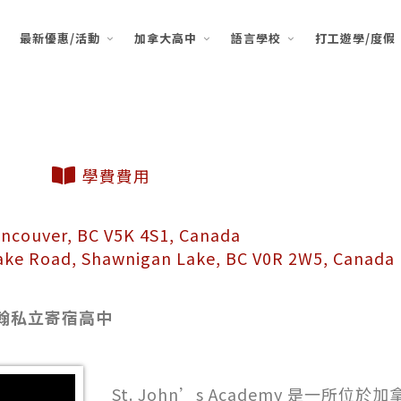
最新優惠/活動
加拿大高中
語言學校
打工遊學/度假
學費費用
uver, BC V5K 4S1, Canada
e Road, Shawnigan Lake, BC V0R 2W5, Canada
 聖約翰私立寄宿高中
St. John’s Academy 是一所