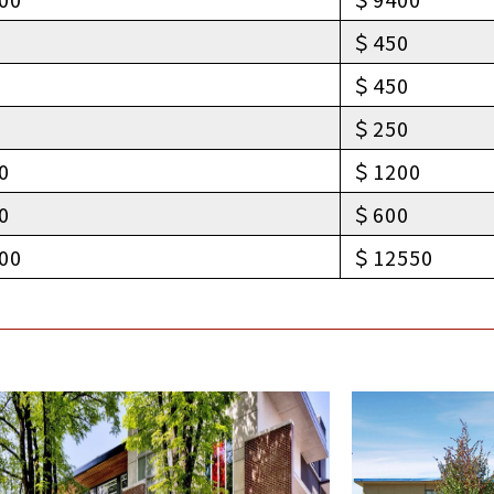
＄450
＄450
＄250
0
＄1200
0
＄600
00
＄12550