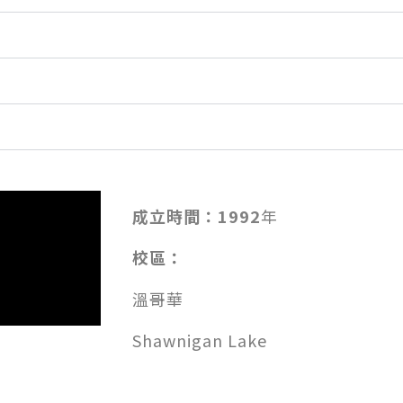
成立時間：1992
年
校區：
溫哥華
Shawnigan Lake