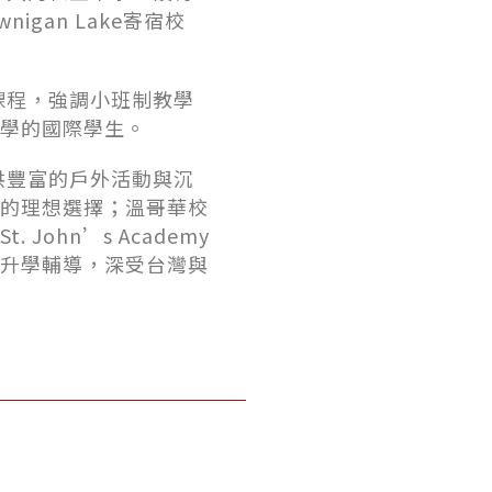
gan Lake寄宿校
課程，強調小班制教學
學的國際學生。
提供豐富的戶外活動與沉
的理想選擇；溫哥華校
ohn’s Academy
升學輔導，深受台灣與