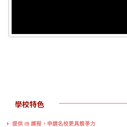
學校特色
提供 IB 課程，申請名校更具競爭力