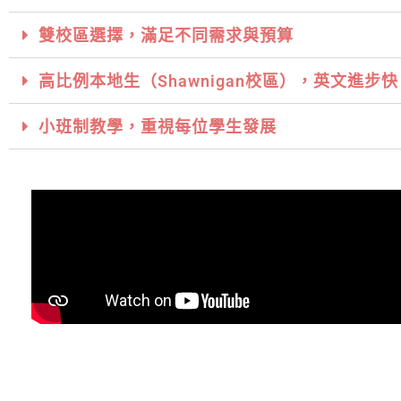
雙校區選擇，滿足不同需求與預算
高比例本地生（Shawnigan校區），英文進步快
小班制教學，重視每位學生發展