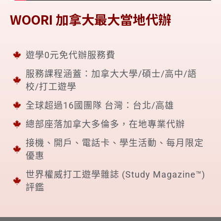
WOORI 加拿大最大當地代辦
遊學0元免代辦服務費
服務課程涵蓋：加拿大大學/碩士/高中/語
校/打工遊學
全球超過16國團隊 台灣：台北/高雄
總部座落加拿大多倫多，在地專業代辦
接機、開戶、電話卡、學生活動、每月限定
優惠
世界權威打工遊學雜誌 (Study Magazine™)
評鑑