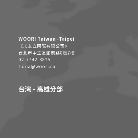
WOORI Taiwan -Taipei
《加友立國際有限公司》
台北市中正區館前路8號7樓
02-7742-3825
fiona@woori.ca
台灣 - 高雄分部