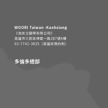
WOORI Taiwan -Kaohsiung
《加友立國際有限公司》
高雄市三民區博愛一路287號4樓
02-7742-3825（高雄採預約制）
多倫多總部