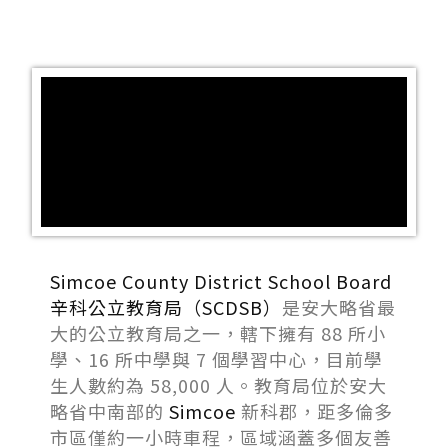
Simcoe County District School Board
辛科公立教育局（SCDSB）
是安大略省最
大的公立教育局之一，轄下擁有 88 所小
學、16 所中學與 7 個學習中心，目前學
生人數約為 58,000 人。教育局位於安大
略省中南部的
Simcoe
新科郡，距多倫多
市區僅約一小時車程，區域涵蓋多個友善