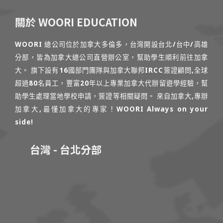
關於 WOORI EDUCATION
WOORI 總公司位於加拿大多倫多，台灣開設台北/台中/高雄
分部，皆為加拿大總公司直營辦公室，幫助學生順利前往加拿
大。 旗下設有16國部門團隊與加拿大聯邦IRCC簽證顧問,全球
超過80名員工，豐富20年以上專業加拿大代辦留遊學經驗，幫
助學生處理當地學校申請，簽證等相關疑問。 來自加拿大,專辦
加拿大,最懂加拿大的專家！WOORI Always on your
side!
台灣 - 台北分部