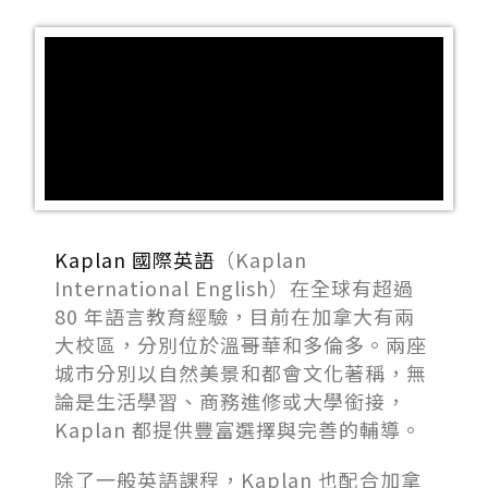
Kaplan 國際英語
（Kaplan
International English）在全球有超過
80 年語言教育經驗，目前在加拿大有兩
大校區，分別位於溫哥華和多倫多。兩座
城市分別以自然美景和都會文化著稱，無
論是生活學習、商務進修或大學銜接，
Kaplan 都提供豐富選擇與完善的輔導。
除了一般英語課程，Kaplan 也配合加拿