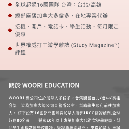
全球超過16國團隊 台灣：台北/高雄
總部座落加拿大多倫多，在地專業代辦
接機、開戶、電話卡、學生活動、每月限定
優惠
世界權威打工遊學雜誌 (Study Magazine™)
評鑑
關於 WOORI EDUCATION
WOORI 總公司位於加拿大多倫多，台灣開設台北/台中/高雄
分部，皆為加拿大總公司直營辦公室，幫助學生順利前往加拿
大。 旗下設有16國部門團隊與加拿大聯邦IRCC簽證顧問,全球
超過80名員工，豐富20年以上專業加拿大代辦留遊學經驗，幫
助學生處理當地學校申請，簽證等相關疑問。 來自加拿大,專辦