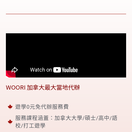
WOORI 加拿大最大當地代辦
遊學0元免代辦服務費
服務課程涵蓋：加拿大大學/碩士/高中/語
校/打工遊學