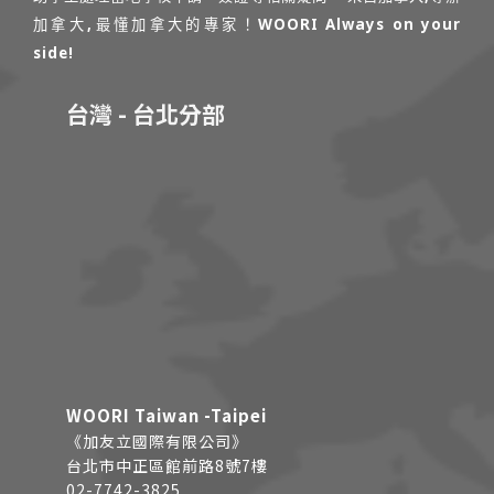
加拿大,最懂加拿大的專家！WOORI Always on your
side!
台灣 - 台北分部
WOORI Taiwan -Taipei
《加友立國際有限公司》
台北市中正區館前路8號7樓
02-7742-3825