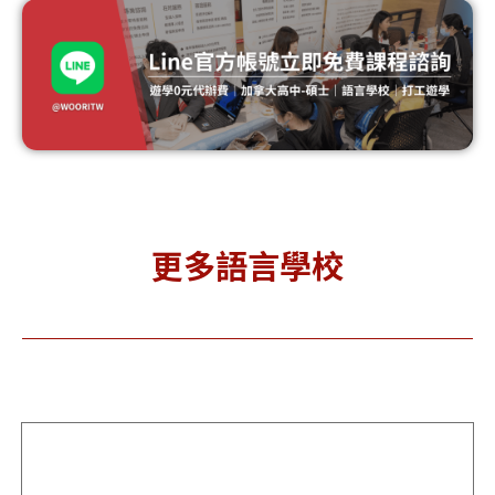
Canadian College of English
Language CCEL 加拿大語言學
校
更多語言學校