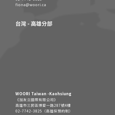
fiona@woori.ca
台灣 - 高雄分部
WOORI Taiwan -Kaohsiung
《加友立國際有限公司》
高雄市三民區博愛一路287號4樓
02-7742-3825（高雄採預約制）