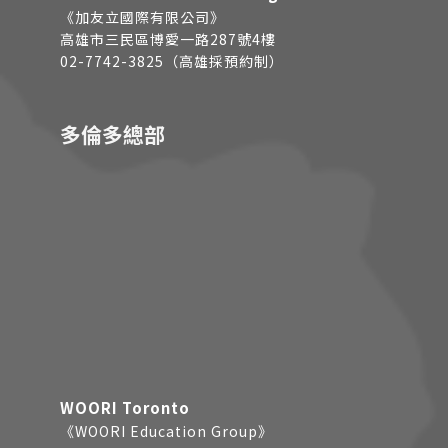
《加友立國際有限公司》
高雄市三民區博愛一路287號4樓
02-7742-3825（高雄採預約制）
多倫多總部
WOORI Toronto
《WOORI Education Group》