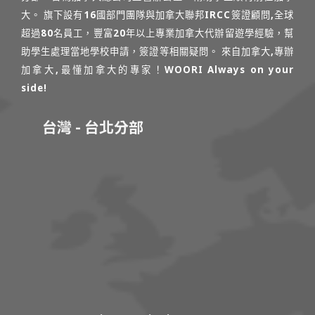
大。 旗下設有16國部門團隊與加拿大聯邦IRCC簽證顧問,全球
超過80名員工，豐富20年以上專業加拿大代辦留遊學經驗，幫
助學生處理當地學校申請，簽證等相關疑問。 來自加拿大,專辦
加拿大,最懂加拿大的專家！WOORI Always on your
side!
台灣 - 台北分部