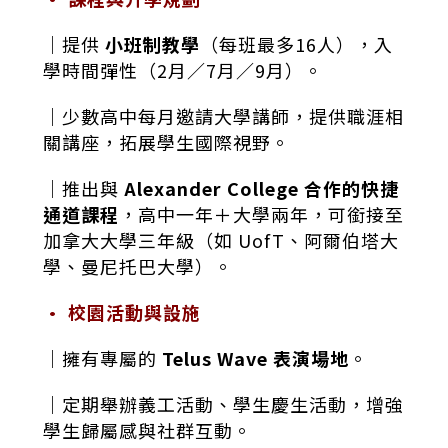
｜提供
小班制教學
（每班最多16人），入
學時間彈性（2月／7月／9月）。
｜少數高中每月邀請大學講師，提供職涯相
關講座，拓展學生國際視野。
｜推出與
Alexander College 合作的快捷
通道課程
，高中一年＋大學兩年，可銜接至
加拿大大學三年級（如 UofT、阿爾伯塔大
學、
曼尼托巴大學
）。
• 校園活動與設施
｜擁有專屬的
Telus Wave 表演場地
。
｜定期舉辦義工活動、學生慶生活動，增強
學生歸屬感與社群互動。