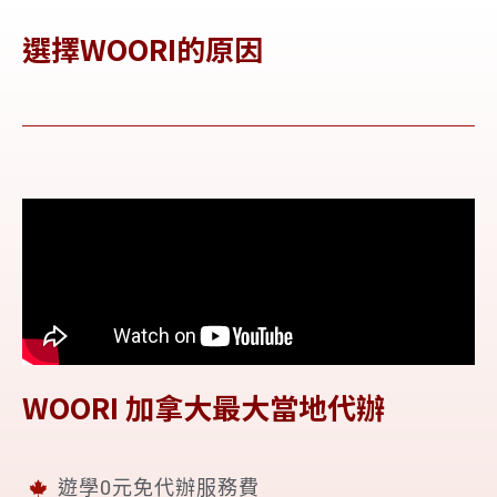
選擇WOORI的原因
WOORI 加拿大最大當地代辦
遊學0元免代辦服務費