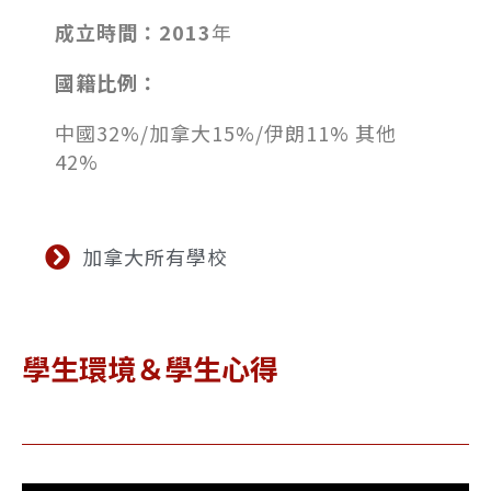
成立時間：2013
年
國籍比例：
中國
32%/
加拿大
15%/
伊朗
11%
其他
42%
加拿大所有學校
學生環境＆學生心得