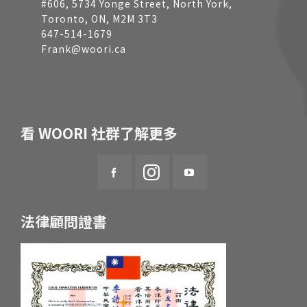
#606, 5734 Yonge Street, North York,
Toronto, ON, M2M 3T3
647-514-1679
Frank@woori.ca
看 WOORI 社群了解更多
法律顧問證書