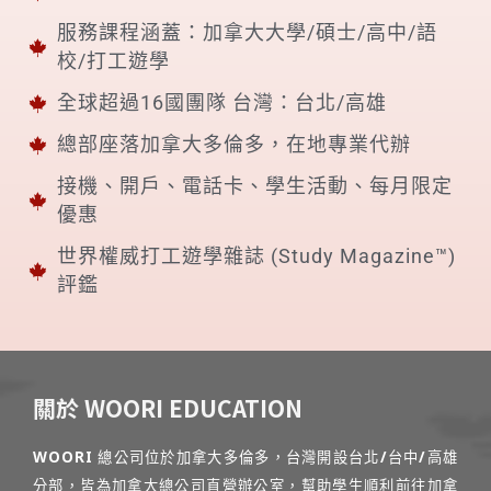
服務課程涵蓋：加拿大大學/碩士/高中/語
校/打工遊學
全球超過16國團隊 台灣：台北/高雄
總部座落加拿大多倫多，在地專業代辦
接機、開戶、電話卡、學生活動、每月限定
優惠
世界權威打工遊學雜誌 (Study Magazine™)
評鑑
關於 WOORI EDUCATION
WOORI 總公司位於加拿大多倫多，台灣開設台北/台中/高雄
分部，皆為加拿大總公司直營辦公室，幫助學生順利前往加拿