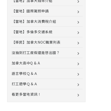
【當地】加拿大錢幣介紹
【當地】國際駕照申請
【當地】加拿大消費稅介紹
【當地】多倫多交通系統
【移民】加拿大NOC職業列表
沒抽到打工度假還是想出國？
加拿大高中Q & A
語言學校Ｑ＆Ａ
打工遊學Ｑ＆Ａ
看更多當地資訊！