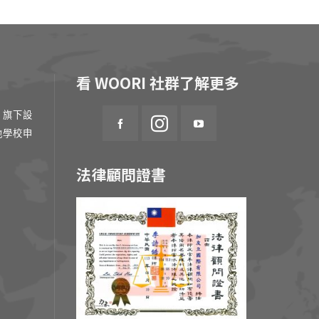
看 WOORI 社群了解更多
 旗下設
地學校申
法律顧問證書