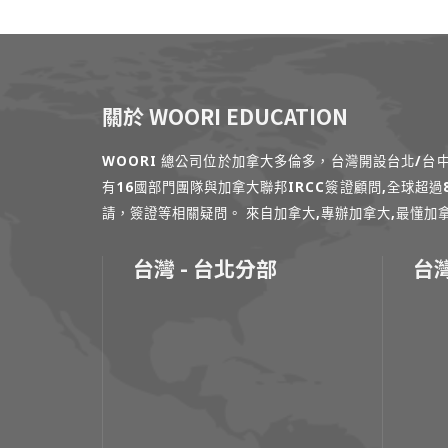
關於 WOORI EDUCATION
WOORI 總公司位於加拿大多倫多，台灣開設台北/
有16國部門團隊與加拿大聯邦IRCC簽證顧問,全球超
請，簽證等相關疑問。 來自加拿大,專辦加拿大,最懂加拿大的專家
台灣 - 台北分部
台灣