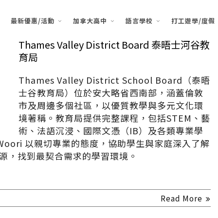
最新優惠/活動
加拿大高中
語言學校
打工遊學/度假
Thames Valley District Board 泰晤士河谷教
育局
Thames Valley District School Board（泰晤
士谷教育局）位於安大略省西南部，涵蓋倫敦
市及周邊多個社區，以優質教學與多元文化環
境著稱。教育局提供完整課程，包括STEM、藝
術、法語沉浸、國際文憑（IB）及各類專業學
oori 以親切專業的態度，協助學生與家庭深入了解
勢與資源，找到最契合需求的學習環境。
Read More