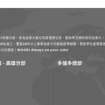
台中/高雄分部，皆為加拿大總公司直營辦公室，幫助學生順利前往加拿大。
過80名員工，豐富20年以上專業加拿大代辦留遊學經驗，幫助學生處理當
！WOORI Always on your side!
 - 高雄分部
多倫多總部