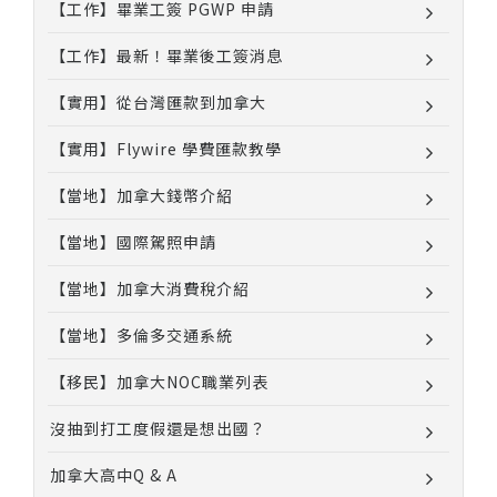
【工作】畢業工簽 PGWP 申請
【工作】最新！畢業後工簽消息
【實用】從台灣匯款到加拿大
【實用】Flywire 學費匯款教學
【當地】加拿大錢幣介紹
【當地】國際駕照申請
【當地】加拿大消費稅介紹
【當地】多倫多交通系統
【移民】加拿大NOC職業列表
沒抽到打工度假還是想出國？
加拿大高中Q & A