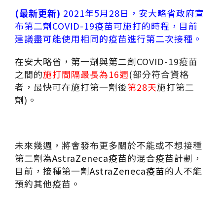
(最新更新)
2021年5月28日，安大略省政府宣
布第二劑COVID-19疫苗可施打的時程，目前
建議盡可能使用相同的疫苗進行第二次接種。
在安大略省，第一劑與第二劑COVID-19疫苗
之間的
施打間隔最長為16週
(部分符合資格
者，最快可在施打第一劑後
第28天
施打第二
劑)。
未來幾週，將會發布更多關於不能或不想接種
第二劑為
AstraZeneca疫苗
的混合疫苗計劃，
目前，接種第一劑
AstraZeneca疫苗
的人不能
預約其他疫苗。