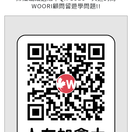
WOORI顧問留遊學問題!!