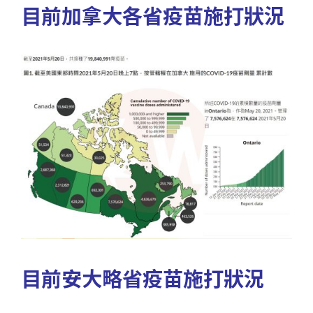
目前加拿大各省疫苗施打狀況
目前安大略省疫苗施打狀況