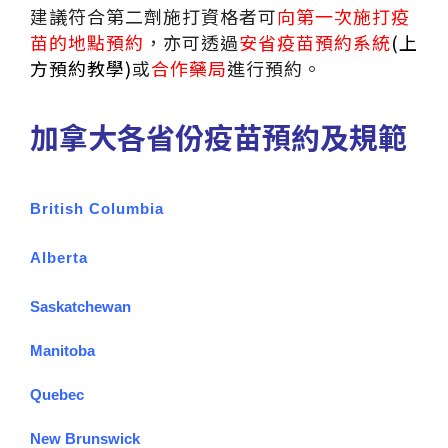
建議符合第二劑施打資格者可
向第一次施打疫
苗的地點預約
，亦可透過
安省疫苗預約系統
(上
方預約教學)
或
合作藥局
進行預約。
加拿大各省份疫苗預約及規範
British Columbia
Alberta
Saskatchewan
Manitoba
Quebec
New Brunswick