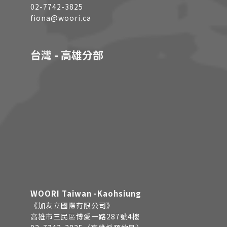
02-7742-3825
fiona@woori.ca
台灣 - 高雄分部
WOORI Taiwan -Kaohsiung
《加友立國際有限公司》
高雄市三民區博愛一路287號4樓