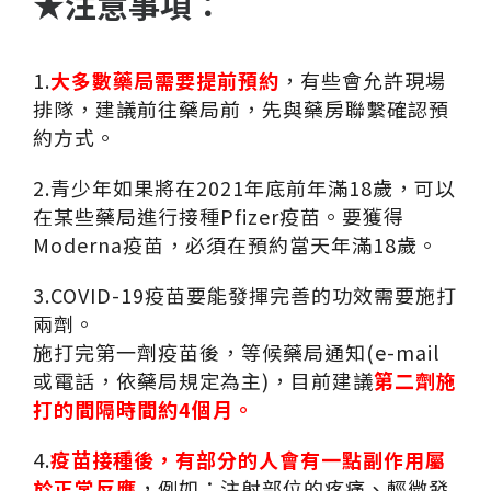
★注意事項：
1.
大多數藥局需要提前預約
，有些會允許現場
排隊，建議前往藥局前，先與藥房聯繫確認預
約方式。
2.青少年如果將在2021年底前年滿18歲，可以
在某些藥局進行接種Pfizer疫苗。要獲得
Moderna疫苗，必須在預約當天年滿18歲。
3.COVID-19疫苗要能發揮完善的功效需要施打
兩劑。
施打完第一劑疫苗後，等候藥局通知(e-mail
或電話，依藥局規定為主)，目前建議
第二劑施
打的間隔時間約4個月。
4.
疫苗接種後，有部分的人會有一點副作用屬
於正常反應
，例如：注射部位的疼痛、輕微發