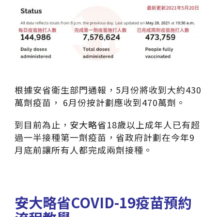
根據安省衛生部門通報，5月份將收到大約430
萬劑疫苗， 6月份按計劃應收到470萬劑。
到目前為止，
安大略省
18歲以上成年人已有超
過一半接種第一劑疫苗，省政府計劃在今年9
月底前讓所有人都完成兩劑接種。
安大略省COVID-19疫苗預約