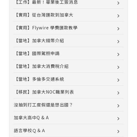
【工作】最新！畢業後工簽消息
【實用】從台灣匯款到加拿大
【實用】Flywire 學費匯款教學
【當地】加拿大錢幣介紹
【當地】國際駕照申請
【當地】加拿大消費稅介紹
【當地】多倫多交通系統
【移民】加拿大NOC職業列表
沒抽到打工度假還是想出國？
加拿大高中Q & A
語言學校Ｑ＆Ａ