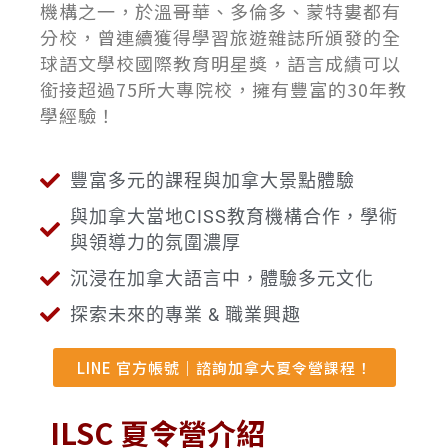
機構之一，於溫哥華、多倫多、蒙特婁都有
分校，曾連續獲得學習旅遊雜誌所頒發的全
球語文學校國際教育明星獎，語言成績可以
銜接超過75所大專院校，擁有豐富的30年教
學經驗！
豐富多元的課程與加拿大景點體驗
與加拿大當地CISS教育機構合作，學術
與領導力的氛圍濃厚
沉浸在加拿大語言中，體驗多元文化
探索未來的專業 & 職業興趣
LINE 官方帳號｜諮詢加拿大夏令營課程！
ILSC 夏令營介紹