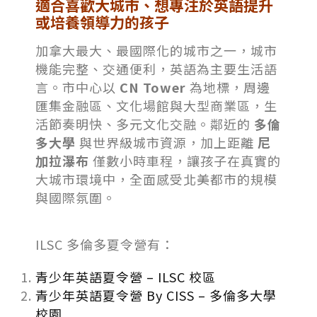
適合喜歡大城市、想專注於英語提升
或培養領導力的孩子
加拿大最大、最國際化的城市之一，城市
機能完整、交通便利，英語為主要生活語
言。市中心以
CN Tower
為地標，周邊
匯集金融區、文化場館與大型商業區，生
活節奏明快、多元文化交融。鄰近的
多倫
多大學
與世界級城市資源，加上距離
尼
加拉瀑布
僅數小時車程，讓孩子在真實的
大城市環境中，全面感受北美都市的規模
與國際氛圍。
ILSC 多倫多夏令營有：
青少年英語夏令營 – ILSC 校區
青少年英語夏令營 By CISS – 多倫多大學
校園