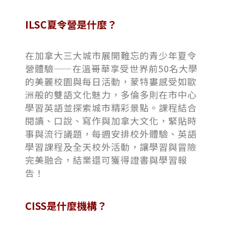
ILSC夏令營是什麼？
在加拿大三大城市展開難忘的青少年夏令
營體驗——在溫哥華享受世界前50名大學
的美麗校園與每日活動，蒙特婁感受如歐
洲般的雙語文化魅力，多倫多則在市中心
學習英語並探索城市精彩景點。課程結合
閱讀、口說、寫作與加拿大文化，緊貼時
事與流行議題，每週安排校外體驗、英語
學習課程及全天校外活動，讓學習與冒險
完美融合，結業還可獲得證書與學習報
告！
CISS是什麼機構？