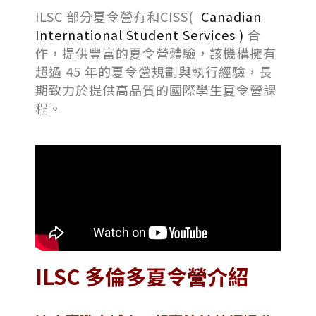
ILSC 部分夏令營有和CISS(
Canadian
International Student Services )
合
作，提供豐富的夏令營體驗，該機構擁有
超過 45 年的夏令營規劃與執行經驗，長
期致力於提供高品質的國際學生夏令營課
程。
ILSC
多倫多夏令營介紹