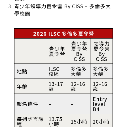
青少年領導力夏令營 By CISS – 多倫多大
學校園
2026 ILSC 多倫多夏令營
青少年
領導力
青少年
夏令營
夏令營
夏令營
By
By
CISS
CISS
ILSC
多倫多
多倫多
地點
校區
大學
大學
13-17
12-16
12-16
年齡
歲
歲
歲
Entry
報名條件
–
–
level
B4
每週語言課
13.75
15小時
20小時
程
小時