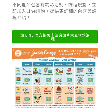
不同夏令營各有精彩活動、課程規劃，立
即加入Line諮詢，提供更詳細的內容與課
程介紹！
加 LINE 官方帳號｜諮詢加拿大夏令營課
程！