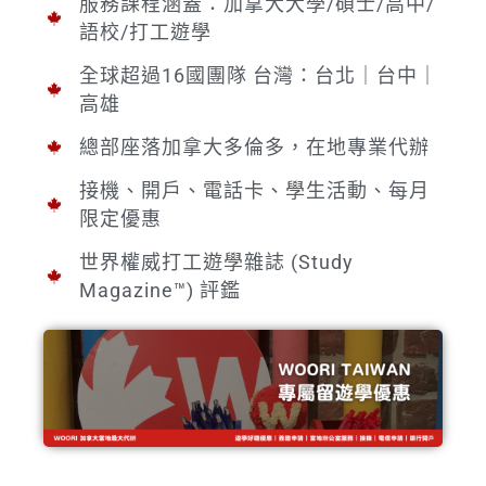
服務課程涵蓋：加拿大大學/碩士/高中/
語校/打工遊學
全球超過16國團隊 台灣：台北｜台中｜
高雄
總部座落加拿大多倫多，在地專業代辦
接機、開戶、電話卡、學生活動、每月
限定優惠
世界權威打工遊學雜誌 (Study
Magazine™) 評鑑