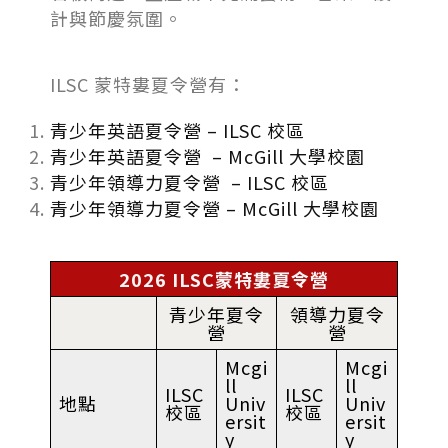
計與節慶氛圍。
ILSC 蒙特婁夏令營有：
青少年英語夏令營 – ILSC 校區
青少年英語夏令營 – McGill 大學校園
青少年領導力夏令營 – ILSC 校區
青少年領導力夏令營 – McGill 大學校園
2026 ILSC蒙特婁夏令營
青少年夏令
領導力夏令
營
營
Mcgi
Mcgi
ll
ll
ILSC
ILSC
地點
Univ
Univ
校區
校區
ersit
ersit
y
y