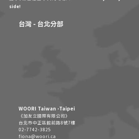
side!
台灣 - 台北分部
WOORI Taiwan -Taipei
《加友立國際有限公司》
台北市中正區館前路8號7樓
02-7742-3825
fiona@woori.ca