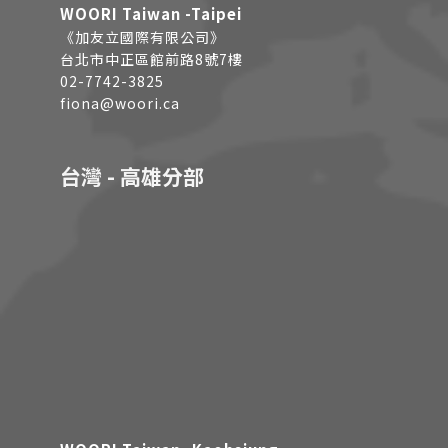
WOORI Taiwan -Taipei
《加友立國際有限公司》
台北市中正區館前路8號7樓
02-7742-3825
fiona@woori.ca
台灣 - 高雄分部