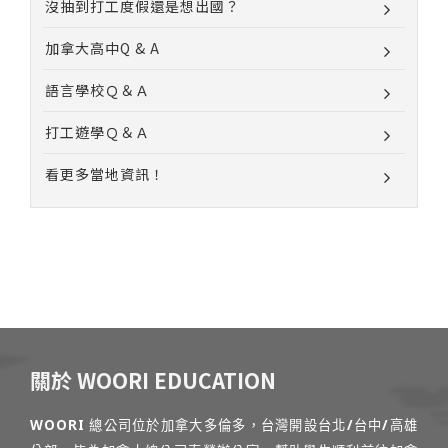
沒抽到打工度假還是想出國？
加拿大高中Q & A
語言學校Ｑ＆Ａ
打工遊學Ｑ＆Ａ
看更多當地資訊！
關於 WOORI EDUCATION
WOORI 總公司位於加拿大多倫多，台灣開設台北/台中/高雄