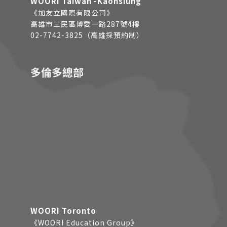
WOORI Taiwan -Kaohsiung
《加友立國際有限公司》
高雄市三民區博愛一路287號4樓
02-7742-3825（高雄採預約制）
多倫多總部
WOORI Toronto
《WOORI Education Group》