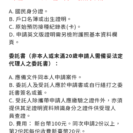
A. 國民身分證。
B. 戶口名簿或出生證明。
C. 原始預防接種紀錄表(卡)。
D. 申請英文版證明需另檢附護照基本資料欄
頁。
委託書（非本人或末滿20歲申請人需備妥法定
代理人之委託書）：
A. 應備文件同本人申請案件。
B. 委託人及受託人應於申請書或自行繕打之委
託書簽名或蓋。
C. 受託人除攜帶申請人應繳驗之證件外，亦須
提供其足證明資料辨識身分之證件供受理人
員查證。
D. 費用： 新台幣100元。同次申請2份以上，
第2份起每份收費新臺幣20元。