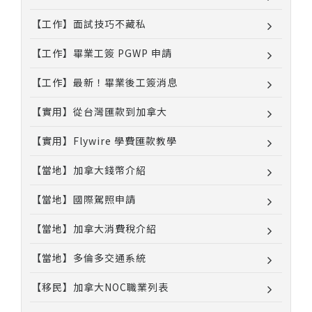
【工作】面試技巧不藏私
【工作】畢業工簽 PGWP 申請
【工作】最新！畢業後工簽消息
【實用】從台灣匯款到加拿大
【實用】Flywire 學費匯款教學
【當地】加拿大錢幣介紹
【當地】國際駕照申請
【當地】加拿大消費稅介紹
【當地】多倫多交通系統
【移民】加拿大NOC職業列表