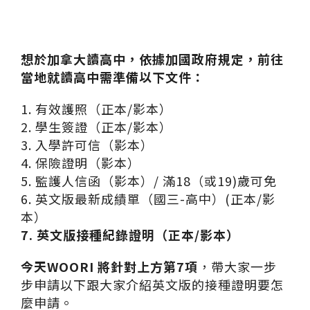
想於加拿大讀高中，依據加國政府規定，前往
當地就讀高中需準備以下文件：
1. 有效護照（正本/影本）
2. 學生簽證（正本/影本）
3. 入學許可信（影本）
4. 保險證明（影本）
5. 監護人信函（影本）/ 滿18（或19)歲可免
6. 英文版最新成績單（國三-高中）(正本/影
本）
7. 英文版接種紀錄證明（正本/影本）
今天WOORI 將針對上方第7項
，帶大家一步
步申請以下跟大家介紹英文版的接種證明要怎
麼申請。