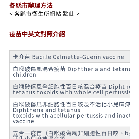
各縣市辦理方法
< 各縣市衛生所網站 點此 >
疫苗中英文對照介紹
卡介苗 Bacille Calmette-Guerin vaccine
白喉破傷風混合疫苗 Diphtheria and tetanus to
children
白喉破傷風全細胞性百日咳混合疫苗 Diphtheria 
tetanus toxoids with whole cell pertussis v
白喉破傷風非細胞性百日咳及不活化小兒麻痺混
Diphtheria and tetanus
toxoids with acellular pertussis and inactiv
vaccine
五合一疫苗（白喉破傷風非細胞性百日咳、b型
活化小兒麻痺混合疫