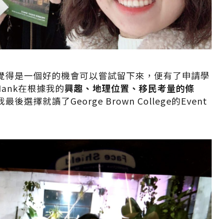
覺得是一個好的機會可以嘗試留下來，便有了申請學
ank在根據我的
興趣、地理位置、移民考量的條
就讀了George Brown College的Event