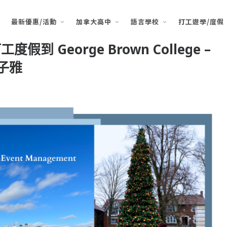
最新優惠/活動
加拿大高中
語言學校
打工遊學/度假
到 George Brown College –
廖子雅