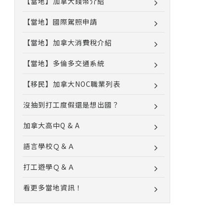
【當地】加拿大錢幣介紹
【當地】國際駕照申請
【當地】加拿大消費稅介紹
【當地】多倫多交通系統
【移民】加拿大NOC職業列表
沒抽到打工度假還是想出國？
加拿大高中Q & A
語言學校Ｑ＆Ａ
打工遊學Ｑ＆Ａ
看更多當地資訊！