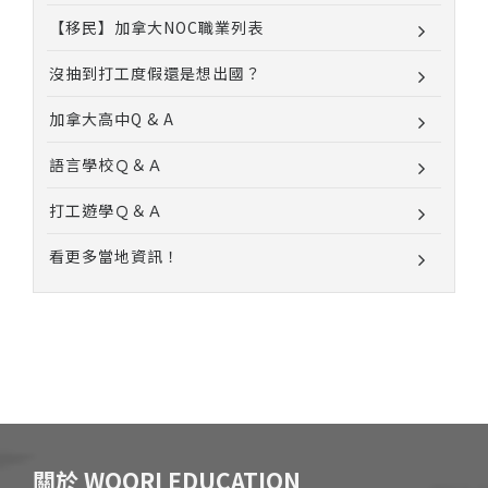
【移民】加拿大NOC職業列表
沒抽到打工度假還是想出國？
加拿大高中Q & A
語言學校Ｑ＆Ａ
打工遊學Ｑ＆Ａ
看更多當地資訊！
關於 WOORI EDUCATION