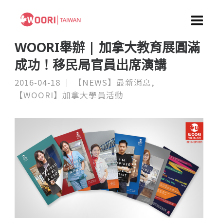
WOORI舉辦 | 加拿大教育展圓滿
成功！移民局官員出席演講
2016-04-18
【NEWS】最新消息
,
【WOORI】加拿大學員活動