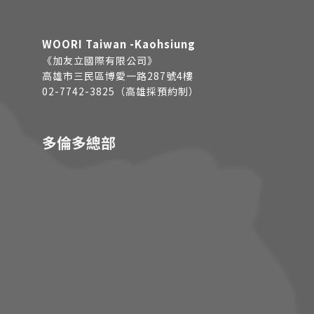
WOORI Taiwan -Kaohsiung
《加友立國際有限公司》
高雄市三民區博愛一路287號4樓
02-7742-3825（高雄採預約制）
多倫多總部