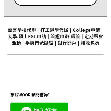
語言學校代辦 | 打工遊學代辦 | College申請 |
大學.碩士ESL申請 | 簽證申辦.續簽 | 定期聚會
活動 | 手機門號辦理 | 銀行開戶 | 接收包裹
想找WOORI顧問諮詢?