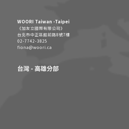
WOORI Taiwan -Taipei
《加友立國際有限公司》
台北市中正區館前路8號7樓
02-7742-3825
fiona@woori.ca
台灣 - 高雄分部