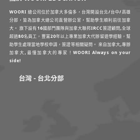
WOORI 總公司位於加拿大多倫多，台灣開設台北/台中/高雄
分部，皆為加拿大總公司直營辦公室，幫助學生順利前往加拿
大。 旗下設有16國部門團隊與加拿大聯邦IRCC簽證顧問,全球
超過80名員工，豐富20年以上專業加拿大代辦留遊學經驗，幫
助學生處理當地學校申請，簽證等相關疑問。 來自加拿大,專辦
加拿大,最懂加拿大的專家！WOORI Always on your
side!
台灣 - 台北分部